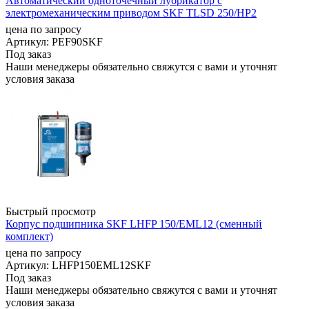
Автоматический одноточечный лубрикатор с
электромеханическим приводом SKF TLSD 250/HP2
цена по запросу
Артикул
: PEF90SKF
Под заказ
Наши менеджеры обязательно свяжутся с вами и уточнят
условия заказа
Быстрый просмотр
Корпус подшипника SKF LHFP 150/EML12 (сменный
комплект)
цена по запросу
Артикул
: LHFP150EML12SKF
Под заказ
Наши менеджеры обязательно свяжутся с вами и уточнят
условия заказа