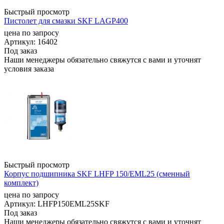
Быстрый просмотр
Пистолет для смазки SKF LAGP400
цена по запросу
Артикул
: 16402
Под заказ
Наши менеджеры обязательно свяжутся с вами и уточнят
условия заказа
Быстрый просмотр
Корпус подшипника SKF LHFP 150/EML25 (сменный
комплект)
цена по запросу
Артикул
: LHFP150EML25SKF
Под заказ
Наши менеджеры обязательно свяжутся с вами и уточнят