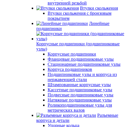
внутренней резьбой
Втулки скольжения
Втулки скольжения с бронзовым
покрытием
Линейные
подшипники
Корпусные подшипники (подшипниковые
узлы)
Корпусные подшипники
Фланцевые подшипниковые узлы
Стационарные подшипниковые узлы
Корпуса подшипников
Подшипниковые узлы и корпуса из
нержавеющей стали
Штампованные корпусные узлы
Кассетные подшипниковые узлы
Подвесные подшипниковые узлы
Натяжные подшипниковые узлы
Роликоподшипниковые узлы для
метрических валов
Разъемные
корпуса и детали
Упорные кольца