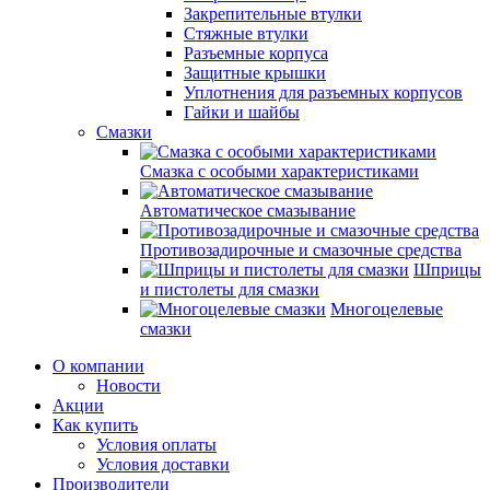
Закрепительные втулки
Стяжные втулки
Разъемные корпуса
Защитные крышки
Уплотнения для разъемных корпусов
Гайки и шайбы
Смазки
Смазка с особыми характеристиками
Автоматическое смазывание
Противозадирочные и смазочные средства
Шприцы
и пистолеты для смазки
Многоцелевые
смазки
О компании
Новости
Акции
Как купить
Условия оплаты
Условия доставки
Производители