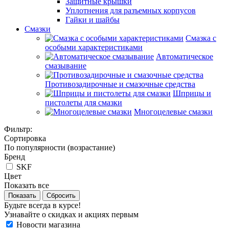
Защитные крышки
Уплотнения для разъемных корпусов
Гайки и шайбы
Смазки
Смазка с
особыми характеристиками
Автоматическое
смазывание
Противозадирочные и смазочные средства
Шприцы и
пистолеты для смазки
Многоцелевые смазки
Фильтр:
Сортировка
По популярности (возрастание)
Бренд
SKF
Цвет
Показать все
Показать
Сбросить
Будьте всегда в курсе!
Узнавайте о скидках и акциях первым
Новости магазина