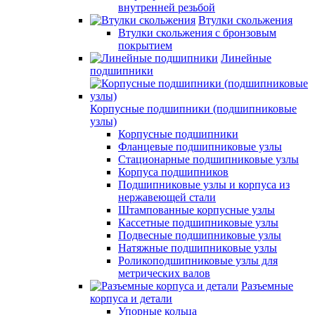
внутренней резьбой
Втулки скольжения
Втулки скольжения с бронзовым
покрытием
Линейные
подшипники
Корпусные подшипники (подшипниковые
узлы)
Корпусные подшипники
Фланцевые подшипниковые узлы
Стационарные подшипниковые узлы
Корпуса подшипников
Подшипниковые узлы и корпуса из
нержавеющей стали
Штампованные корпусные узлы
Кассетные подшипниковые узлы
Подвесные подшипниковые узлы
Натяжные подшипниковые узлы
Роликоподшипниковые узлы для
метрических валов
Разъемные
корпуса и детали
Упорные кольца