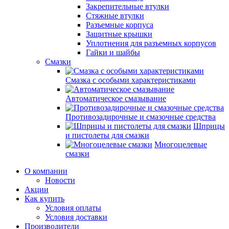
Закрепительные втулки
Стяжные втулки
Разъемные корпуса
Защитные крышки
Уплотнения для разъемных корпусов
Гайки и шайбы
Смазки
Смазка с особыми характеристиками
Автоматическое смазывание
Противозадирочные и смазочные средства
Шприцы
и пистолеты для смазки
Многоцелевые
смазки
О компании
Новости
Акции
Как купить
Условия оплаты
Условия доставки
Производители