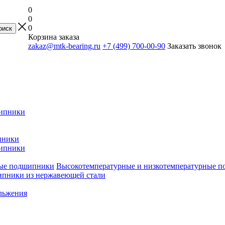
0
0
0
Корзина заказа
zakaz@mtk-bearing.ru
+7 (499) 700-00-90
Заказать звонок
ипники
пники
ипники
Высокотемпературные и низкотемпературные 
пники из нержавеющей стали
льжения