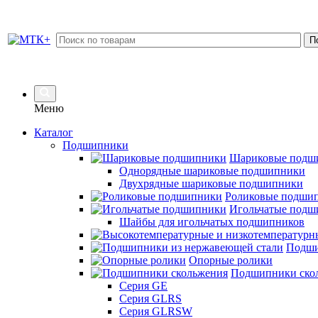
Меню
Каталог
Подшипники
Шариковые подш
Однорядные шариковые подшипники
Двухрядные шариковые подшипники
Роликовые подши
Игольчатые подш
Шайбы для игольчатых подшипников
Подши
Опорные ролики
Подшипники ско
Серия GE
Серия GLRS
Серия GLRSW