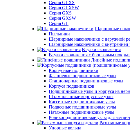
Серия GLXS
Серия GLXSW
Серия GXS
Серия GXSW
Серия GL
Шарнирные нако
Пыльники
Шарнирные наконечники с наружной ре
Шарнирные наконечники с внутренней 
Втулки скольжения
Втулки скольжения с бронзовым покры
Линейные подшип
Корпусные подшипники
Фланцевые подшипниковые узлы
Стационарные подшипниковые узлы
Корпуса подшипников
Подшипниковые узлы и корпуса из нер
Штампованные корпусные узлы
Кассетные подшипниковые узлы
Подвесные подшипниковые узлы
Натяжные подшипниковые узлы
Роликоподшипниковые узлы для метрич
Разъемные корп
Упорные кольца