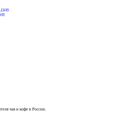
оду
еля чая и кофе в России.