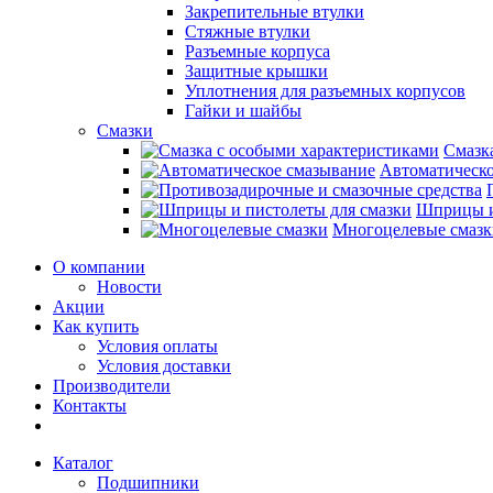
Закрепительные втулки
Стяжные втулки
Разъемные корпуса
Защитные крышки
Уплотнения для разъемных корпусов
Гайки и шайбы
Смазки
Смазк
Автоматическо
Шприцы и
Многоцелевые смазк
О компании
Новости
Акции
Как купить
Условия оплаты
Условия доставки
Производители
Контакты
Каталог
Подшипники