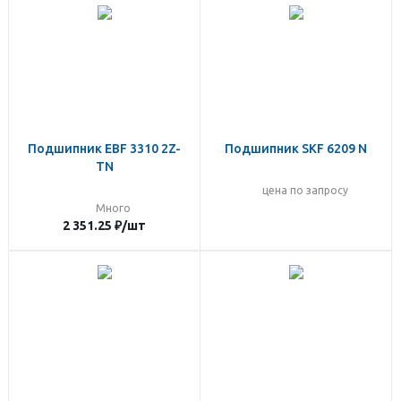
Подшипник EBF 3310 2Z-
Подшипник SKF 6209 N
TN
цена по запросу
Много
2 351.25
₽
/шт