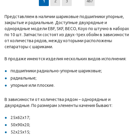
1
2
3
467
Представляем в наличии шариковые подшипники упорные,
закрытые и радиальные. Доступные двухрядные и
однорядные модели EBF, SKF, BECO, Koyo по штучно в наборах
по 10 шт. Запчасти состоят из двух-трех обойм в зависимости
от количества рядов, между которыми расположены
сепараторы с шариками.
В продаже имеются изделия нескольких видов исполнения:
подшипники радиально-упорные шариковые;
радиальные;
упорные или плоские.
В зависимости от количества рядом – однорядные и
двухрядные. По размерам элементы качения бывают:
25х62х17;
50х90х20;
52х25х15;