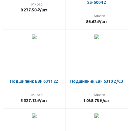
SS-6004 Z
Много
8 277.50
₽
/шт
Много
86.62
₽
/шт
Подшипник EBF 6311 2Z
Подшипник EBF 6310 Z/C3
Много
Много
3 327.12
₽
/шт
1 058.75
₽
/шт