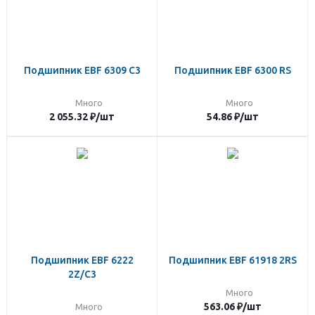
Подшипник EBF 6309 C3
Подшипник EBF 6300 RS
Много
Много
2 055.32
₽
/шт
54.86
₽
/шт
Подшипник EBF 6222
Подшипник EBF 61918 2RS
2Z/C3
Много
563.06
₽
/шт
Много