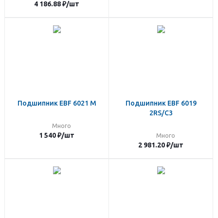
4 186.88
₽
/шт
Подшипник EBF 6021 M
Подшипник EBF 6019
2RS/C3
Много
1 540
₽
/шт
Много
2 981.20
₽
/шт