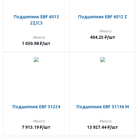
Подшипник EBF 6013
Подшипник EBF 6012 Z
2Z/C3
Много
404.25
₽
/шт
Много
1 030.98
₽
/шт
Подшипник EBF 51224
Подшипник EBF 51136 M
Много
Много
7 913.19
₽
/шт
13 927.44
₽
/шт