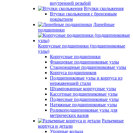
внутренней резьбой
Втулки скольжения
Втулки скольжения с бронзовым
покрытием
Линейные
подшипники
Корпусные подшипники (подшипниковые
узлы)
Корпусные подшипники
Фланцевые подшипниковые узлы
Стационарные подшипниковые узлы
Корпуса подшипников
Подшипниковые узлы и корпуса из
нержавеющей стали
Штампованные корпусные узлы
Кассетные подшипниковые узлы
Подвесные подшипниковые узлы
Натяжные подшипниковые узлы
Роликоподшипниковые узлы для
метрических валов
Разъемные
корпуса и детали
Упорные кольца