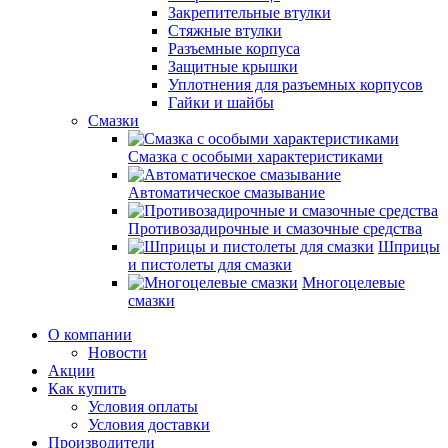
Закрепительные втулки
Стяжные втулки
Разъемные корпуса
Защитные крышки
Уплотнения для разъемных корпусов
Гайки и шайбы
Смазки
Смазка с особыми характеристиками
Автоматическое смазывание
Противозадирочные и смазочные средства
Шприцы
и пистолеты для смазки
Многоцелевые
смазки
О компании
Новости
Акции
Как купить
Условия оплаты
Условия доставки
Производители