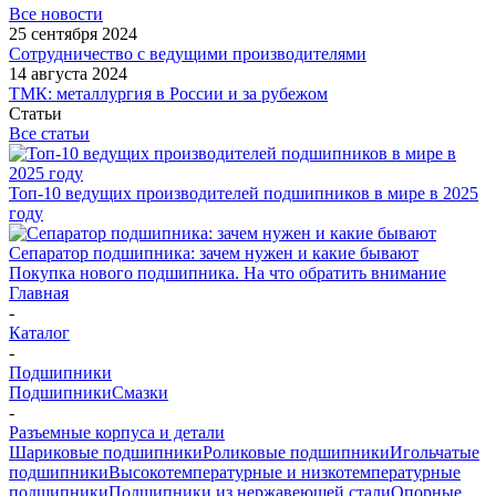
Все новости
25 сентября 2024
Сотрудничество с ведущими производителями
14 августа 2024
ТМК: металлургия в России и за рубежом
Статьи
Все статьи
Топ-10 ведущих производителей подшипников в мире в 2025
году
Сепаратор подшипника: зачем нужен и какие бывают
Покупка нового подшипника. На что обратить внимание
Главная
-
Каталог
-
Подшипники
Подшипники
Смазки
-
Разъемные корпуса и детали
Шариковые подшипники
Роликовые подшипники
Игольчатые
подшипники
Высокотемпературные и низкотемпературные
подшипники
Подшипники из нержавеющей стали
Опорные