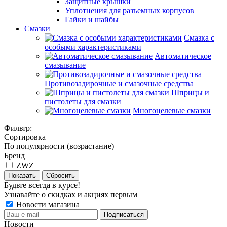
Защитные крышки
Уплотнения для разъемных корпусов
Гайки и шайбы
Смазки
Смазка с
особыми характеристиками
Автоматическое
смазывание
Противозадирочные и смазочные средства
Шприцы и
пистолеты для смазки
Многоцелевые смазки
Фильтр:
Сортировка
По популярности (возрастание)
Бренд
ZWZ
Показать
Сбросить
Будьте всегда в курсе!
Узнавайте о скидках и акциях первым
Новости магазина
Новости