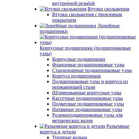
внутренней резьбой
Втулки скольжения
Втулки скольжения с бронзовым
покрытием
Линейные
подшипники
Корпусные подшипники (подшипниковые
узлы)
Корпусные подшипники
Фланцевые подшипниковые узлы
Стационарные подшипниковые узлы
Корпуса подшипников
Подшипниковые узлы и корпуса из
нержавеющей стали
Штампованные корпусные узлы
Кассетные подшипниковые узлы
Подвесные подшипниковые узлы
Натяжные подшипниковые узлы
Роликоподшипниковые узлы для
метрических валов
Разъемные
корпуса и детали
Упорные кольца