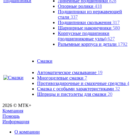
Линейные подшипники
828
Опорные ролики
418
Подшипники из нержавеющей
стали
337
Подшипники скольжения
317
Шарнирные наконечники
580
Корпусные подшипники
(подшипниковые узлы)
627
Разъемные корпуса и детали
1792
Смазки
Автоматическое смазывание
19
Многоцелевые смазки
7
Противозадирочные и смазочные средства
4
Смазка с особыми характеристиками
32
Шприцы и пистолеты для смазки
20
2026 © МТК+
Компания
Помощь
Информация
О компании