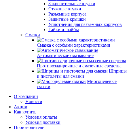
Закрепительные втулки
Стяжные втулки
Разъемные корпуса
Защитные крышки
Уплотнения для разъемных корпусов
Гайки и шайбы
Смазки
Смазка с особыми характеристиками
Автоматическое смазывание
Противозадирочные и смазочные средства
Шприцы
и пистолеты для смазки
Многоцелевые
смазки
О компании
Новости
Акции
Как купить
Условия оплаты
Условия доставки
Производители