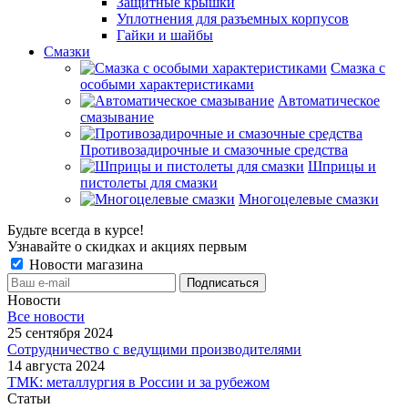
Защитные крышки
Уплотнения для разъемных корпусов
Гайки и шайбы
Смазки
Смазка с
особыми характеристиками
Автоматическое
смазывание
Противозадирочные и смазочные средства
Шприцы и
пистолеты для смазки
Многоцелевые смазки
Будьте всегда в курсе!
Узнавайте о скидках и акциях первым
Новости магазина
Новости
Все новости
25 сентября 2024
Сотрудничество с ведущими производителями
14 августа 2024
ТМК: металлургия в России и за рубежом
Статьи