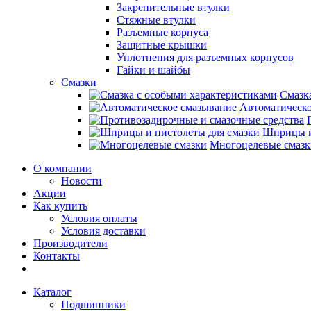
Закрепительные втулки
Стяжные втулки
Разъемные корпуса
Защитные крышки
Уплотнения для разъемных корпусов
Гайки и шайбы
Смазки
Смазк
Автоматическо
Шприцы и
Многоцелевые смазк
О компании
Новости
Акции
Как купить
Условия оплаты
Условия доставки
Производители
Контакты
Каталог
Подшипники