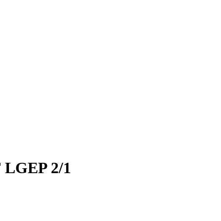
 LGEP 2/1