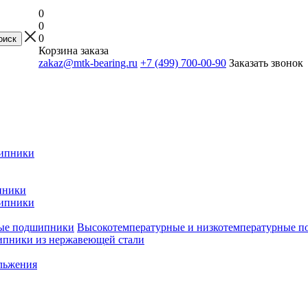
0
0
0
Корзина заказа
zakaz@mtk-bearing.ru
+7 (499) 700-00-90
Заказать звонок
ипники
пники
ипники
Высокотемпературные и низкотемпературные 
пники из нержавеющей стали
льжения