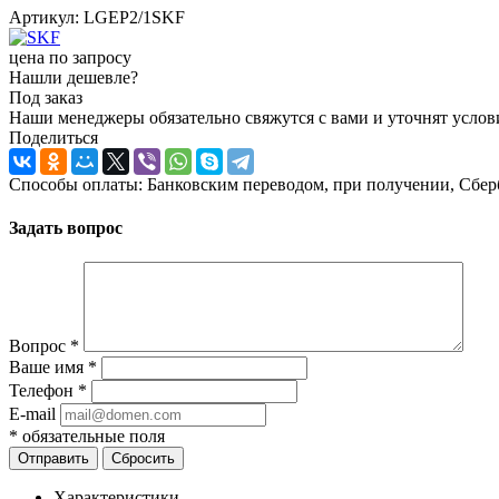
Артикул:
LGEP2/1SKF
цена по запросу
Нашли дешевле?
Под заказ
Наши менеджеры обязательно свяжутся с вами и уточнят услови
Поделиться
Способы оплаты: Банковским переводом, при получении, Сбер
Задать вопрос
Вопрос
*
Ваше имя
*
Телефон
*
E-mail
*
обязательные поля
Отправить
Сбросить
Характеристики