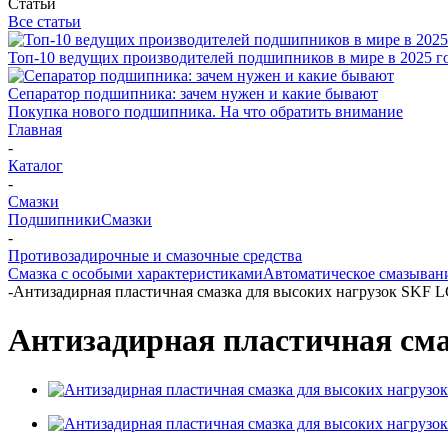
Статьи
Все статьи
Топ-10 ведущих производителей подшипников в мире в 2025 г
Сепаратор подшипника: зачем нужен и какие бывают
Покупка нового подшипника. На что обратить внимание
Главная
-
Каталог
-
Смазки
Подшипники
Смазки
-
Противозадирочные и смазочные средства
Смазка с особыми характеристиками
Автоматическое смазыван
-
Антизадирная пластичная смазка для высоких нагрузок SKF L
Антизадирная пластичная сма