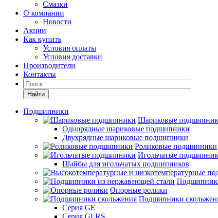
Смазки
О компании
Новости
Акции
Как купить
Условия оплаты
Условия доставки
Производители
Контакты
Найти
Подшипники
Шариковые подшипни
Однорядные шариковые подшипники
Двухрядные шариковые подшипники
Роликовые подшипники
Игольчатые подшипни
Шайбы для игольчатых подшипников
Подшипники
Опорные ролики
Подшипники скольжен
Серия GE
Серия GLRS