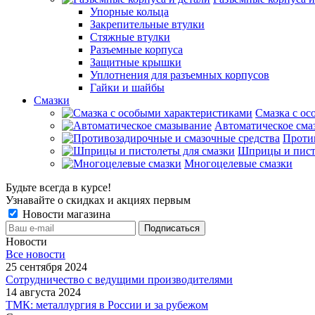
Упорные кольца
Закрепительные втулки
Стяжные втулки
Разъемные корпуса
Защитные крышки
Уплотнения для разъемных корпусов
Гайки и шайбы
Смазки
Смазка с ос
Автоматическое сма
Проти
Шприцы и пист
Многоцелевые смазки
Будьте всегда в курсе!
Узнавайте о скидках и акциях первым
Новости магазина
Новости
Все новости
25 сентября 2024
Сотрудничество с ведущими производителями
14 августа 2024
ТМК: металлургия в России и за рубежом