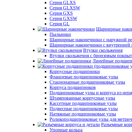
Серия GLXS
Серия GLXSW
Серия GXS
Серия GXSW
Серия GL
Шарнирные нако
Пыльники
Шарнирные наконечники с наружной ре
Шарнирные наконечники с внутренней 
Втулки скольжения
Втулки скольжения с бронзовым покры
Линейные подшип
Корпусные подшипники
Фланцевые подшипниковые узлы
Стационарные подшипниковые узлы
Корпуса подшипников
Подшипниковые узлы и корпуса из нер
Штампованные корпусные узлы
Кассетные подшипниковые узлы
Подвесные подшипниковые узлы
Натяжные подшипниковые узлы
Роликоподшипниковые узлы для метрич
Разъемные корп
Упорные кольца