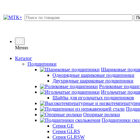
Меню
Каталог
Подшипники
Шариковые подш
Однорядные шариковые подшипники
Двухрядные шариковые подшипники
Роликовые подши
Игольчатые подш
Шайбы для игольчатых подшипников
Подши
Опорные ролики
Подшипники ско
Серия GE
Серия GLRS
Серия GLRSW