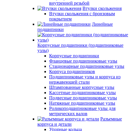
внутренней резьбой
Втулки скольжения
Втулки скольжения с бронзовым
покрытием
Линейные
подшипники
Корпусные подшипники (подшипниковые
узлы)
Корпусные подшипники
Фланцевые подшипниковые узлы
Стационарные подшипниковые узлы
Корпуса подшипников
Подшипниковые узлы и корпуса из
нержавеющей стали
Штампованные корпусные узлы
Кассетные подшипниковые узлы
Подвесные подшипниковые узлы
Натяжные подшипниковые узлы
Роликоподшипниковые узлы для
метрических валов
Разъемные
корпуса и детали
Упорные кольца