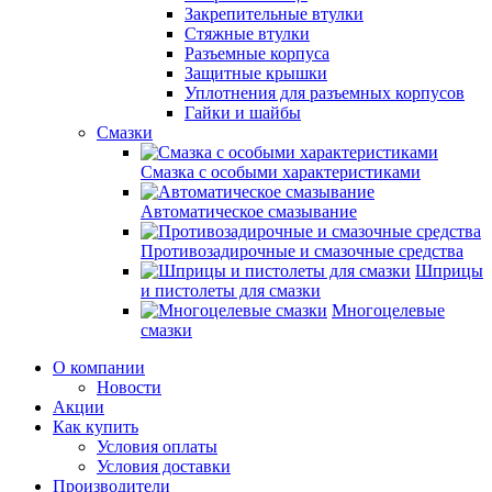
Закрепительные втулки
Стяжные втулки
Разъемные корпуса
Защитные крышки
Уплотнения для разъемных корпусов
Гайки и шайбы
Смазки
Смазка с особыми характеристиками
Автоматическое смазывание
Противозадирочные и смазочные средства
Шприцы
и пистолеты для смазки
Многоцелевые
смазки
О компании
Новости
Акции
Как купить
Условия оплаты
Условия доставки
Производители