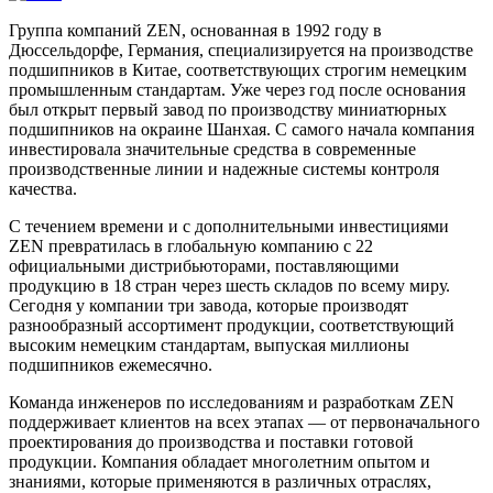
Группа компаний ZEN, основанная в 1992 году в
Дюссельдорфе, Германия, специализируется на производстве
подшипников в Китае, соответствующих строгим немецким
промышленным стандартам. Уже через год после основания
был открыт первый завод по производству миниатюрных
подшипников на окраине Шанхая. С самого начала компания
инвестировала значительные средства в современные
производственные линии и надежные системы контроля
качества.
С течением времени и с дополнительными инвестициями
ZEN превратилась в глобальную компанию с 22
официальными дистрибьюторами, поставляющими
продукцию в 18 стран через шесть складов по всему миру.
Сегодня у компании три завода, которые производят
разнообразный ассортимент продукции, соответствующий
высоким немецким стандартам, выпуская миллионы
подшипников ежемесячно.
Команда инженеров по исследованиям и разработкам ZEN
поддерживает клиентов на всех этапах — от первоначального
проектирования до производства и поставки готовой
продукции. Компания обладает многолетним опытом и
знаниями, которые применяются в различных отраслях,