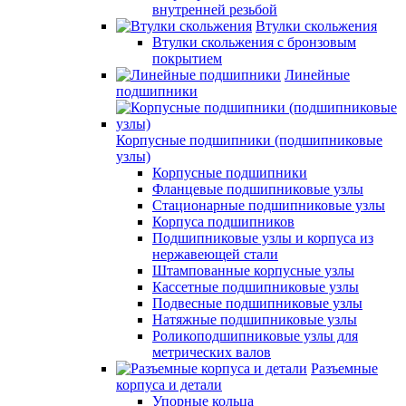
внутренней резьбой
Втулки скольжения
Втулки скольжения с бронзовым
покрытием
Линейные
подшипники
Корпусные подшипники (подшипниковые
узлы)
Корпусные подшипники
Фланцевые подшипниковые узлы
Стационарные подшипниковые узлы
Корпуса подшипников
Подшипниковые узлы и корпуса из
нержавеющей стали
Штампованные корпусные узлы
Кассетные подшипниковые узлы
Подвесные подшипниковые узлы
Натяжные подшипниковые узлы
Роликоподшипниковые узлы для
метрических валов
Разъемные
корпуса и детали
Упорные кольца