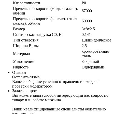
Класс точности
P0
Предельная скорость (жидкое масло),
67000
об/мин
Предельная скорость (консистентная
60000
смазка), об/мин
Размер
3x8x2.5
Статическая нагрузка C0, Н
0.141
Тип отверстия
Цилиндрическое
Ширина B, мм
2.5
хромированная
Материал
сталь
Уплотнение
Закрытый
Рядность
Однорядный
Отзывы
Оставить отзыв
Ваше сообщение успешно отправлено и ожидает
проверки модератором
Задать вопрос
Вы можете задать любой интересующий вас вопрос по
товару или работе магазина.
Наши квалифицированные специалисты обязательно
вам помогут.