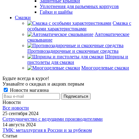
Защитные крышки
Уплотнения для разъемных корпусов
Гайки и шайбы
Смазки
Смазка с
особыми характеристиками
Автоматическое
смазывание
Противозадирочные и смазочные средства
Шприцы и
пистолеты для смазки
Многоцелевые смазки
Будьте всегда в курсе!
Узнавайте о скидках и акциях первым
Новости магазина
Новости
Все новости
25 сентября 2024
Сотрудничество с ведущими производителями
14 августа 2024
ТМК: металлургия в России и за рубежом
Статьи