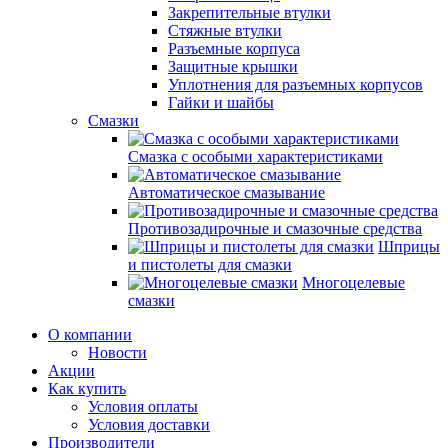
Закрепительные втулки
Стяжные втулки
Разъемные корпуса
Защитные крышки
Уплотнения для разъемных корпусов
Гайки и шайбы
Смазки
Смазка с особыми характеристиками
Автоматическое смазывание
Противозадирочные и смазочные средства
Шприцы
и пистолеты для смазки
Многоцелевые
смазки
О компании
Новости
Акции
Как купить
Условия оплаты
Условия доставки
Производители