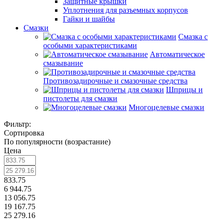
Защитные крышки
Уплотнения для разъемных корпусов
Гайки и шайбы
Смазки
Смазка с
особыми характеристиками
Автоматическое
смазывание
Противозадирочные и смазочные средства
Шприцы и
пистолеты для смазки
Многоцелевые смазки
Фильтр:
Сортировка
По популярности (возрастание)
Цена
833.75
6 944.75
13 056.75
19 167.75
25 279.16