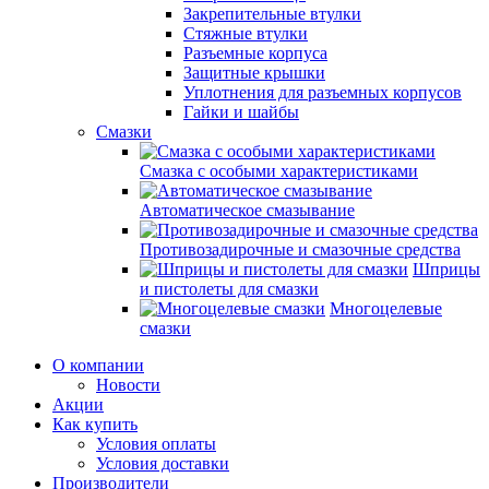
Закрепительные втулки
Стяжные втулки
Разъемные корпуса
Защитные крышки
Уплотнения для разъемных корпусов
Гайки и шайбы
Смазки
Смазка с особыми характеристиками
Автоматическое смазывание
Противозадирочные и смазочные средства
Шприцы
и пистолеты для смазки
Многоцелевые
смазки
О компании
Новости
Акции
Как купить
Условия оплаты
Условия доставки
Производители