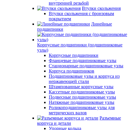
внутренней резьбой
Втулки скольжения
Втулки скольжения с бронзовым
покрытием
Линейные
подшипники
Корпусные подшипники (подшипниковые
узлы)
Корпусные подшипники
Фланцевые подшипниковые узлы
Стационарные подшипниковые узлы
Корпуса подшипников
Подшипниковые узлы и корпуса из
нержавеющей стали
Штампованные корпусные узлы
Кассетные подшипниковые узлы
Подвесные подшипниковые узлы
Натяжные подшипниковые узлы
Роликоподшипниковые узлы для
метрических валов
Разъемные
корпуса и детали
Упорные кольца