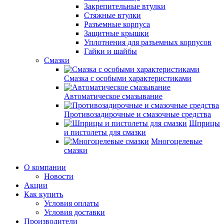
Закрепительные втулки
Стяжные втулки
Разъемные корпуса
Защитные крышки
Уплотнения для разъемных корпусов
Гайки и шайбы
Смазки
Смазка с особыми характеристиками
Автоматическое смазывание
Противозадирочные и смазочные средства
Шприцы
и пистолеты для смазки
Многоцелевые
смазки
О компании
Новости
Акции
Как купить
Условия оплаты
Условия доставки
Производители