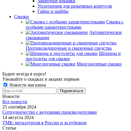
Защитные крышки
Уплотнения для разъемных корпусов
Гайки и шайбы
Смазки
Смазка с
особыми характеристиками
Автоматическое
смазывание
Противозадирочные и смазочные средства
Шприцы и
пистолеты для смазки
Многоцелевые смазки
Будьте всегда в курсе!
Узнавайте о скидках и акциях первым
Новости магазина
Новости
Все новости
25 сентября 2024
Сотрудничество с ведущими производителями
14 августа 2024
ТМК: металлургия в России и за рубежом
Статьи