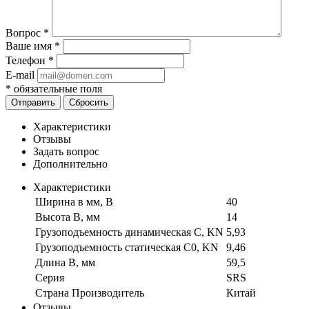
Вопрос
*
Ваше имя
*
Телефон
*
E-mail
*
обязательные поля
Отправить
Сбросить
Характеристики
Отзывы
Задать вопрос
Дополнительно
Характеристики
Ширина в мм, B
40
Высота B, мм
14
Грузоподъемность динамическая C, KN
5,93
Грузоподъемность статическая C0, KN
9,46
Длина B, мм
59,5
Серия
SRS
Страна Производитель
Китай
Отзывы