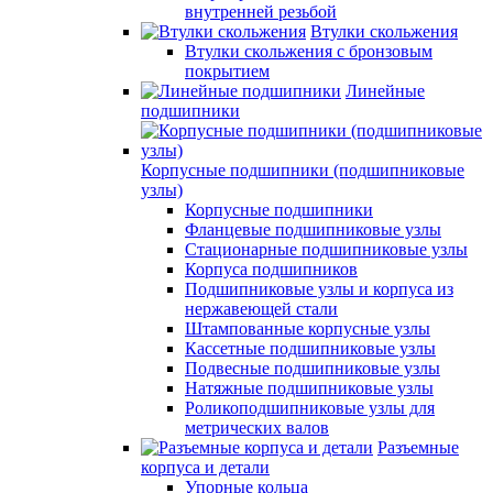
внутренней резьбой
Втулки скольжения
Втулки скольжения с бронзовым
покрытием
Линейные
подшипники
Корпусные подшипники (подшипниковые
узлы)
Корпусные подшипники
Фланцевые подшипниковые узлы
Стационарные подшипниковые узлы
Корпуса подшипников
Подшипниковые узлы и корпуса из
нержавеющей стали
Штампованные корпусные узлы
Кассетные подшипниковые узлы
Подвесные подшипниковые узлы
Натяжные подшипниковые узлы
Роликоподшипниковые узлы для
метрических валов
Разъемные
корпуса и детали
Упорные кольца