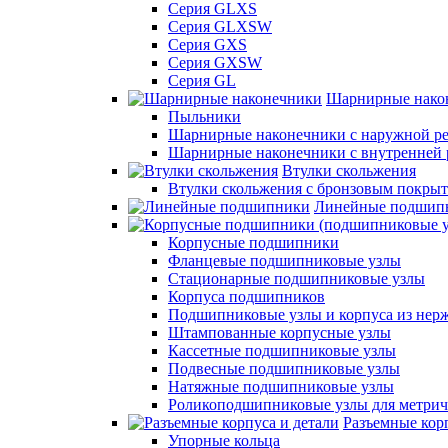
Серия GLXS
Серия GLXSW
Серия GXS
Серия GXSW
Серия GL
Шарнирные нако
Пыльники
Шарнирные наконечники с наружной ре
Шарнирные наконечники с внутренней 
Втулки скольжения
Втулки скольжения с бронзовым покры
Линейные подшип
Корпусные подшипники
Фланцевые подшипниковые узлы
Стационарные подшипниковые узлы
Корпуса подшипников
Подшипниковые узлы и корпуса из нер
Штампованные корпусные узлы
Кассетные подшипниковые узлы
Подвесные подшипниковые узлы
Натяжные подшипниковые узлы
Роликоподшипниковые узлы для метрич
Разъемные корп
Упорные кольца