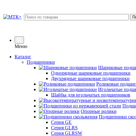
Меню
Каталог
Подшипники
Шариковые подш
Однорядные шариковые подшипники
Двухрядные шариковые подшипники
Роликовые подши
Игольчатые подш
Шайбы для игольчатых подшипников
Подши
Опорные ролики
Подшипники ско
Серия GE
Серия GLRS
Серия GLRSW