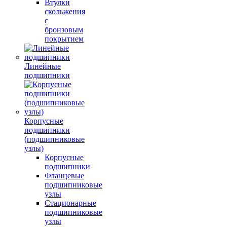
Втулки
скольжения
с
бронзовым
покрытием
Линейные
подшипники
Корпусные
подшипники
(подшипниковые
узлы)
Корпусные
подшипники
Фланцевые
подшипниковые
узлы
Стационарные
подшипниковые
узлы