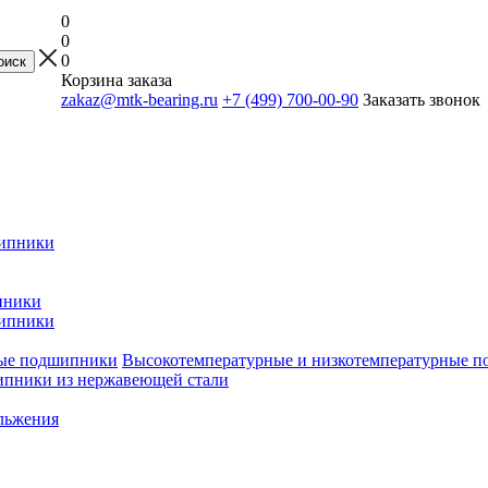
0
0
0
Корзина заказа
zakaz@mtk-bearing.ru
+7 (499) 700-00-90
Заказать звонок
ипники
пники
ипники
Высокотемпературные и низкотемпературные 
пники из нержавеющей стали
льжения