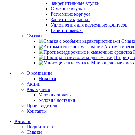
Закрепительные втулки
Стяжные втулки
Разъемные корпуса
Защитные крышки
Уплотнения для разъемных корпусов
Гайки и шайбы
Смазки
Смазк
Автоматическо
Шприцы и
Многоцелевые смазк
О компании
Новости
Акции
Как купить
Условия оплаты
Условия доставки
Производители
Контакты
Каталог
Подшипники
Смазки