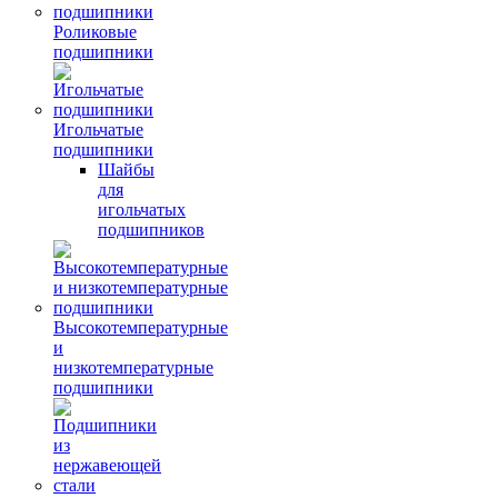
Роликовые
подшипники
Игольчатые
подшипники
Шайбы
для
игольчатых
подшипников
Высокотемпературные
и
низкотемпературные
подшипники