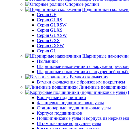
Опорные ролики
Подшипники скольжен
Серия GE
Серия GLRS
Серия GLRSW
Серия GLXS
Серия GLXSW
Серия GXS
Серия GXSW
Серия GL
Шарнирные наконечни
Пыльники
Шарнирные наконечники с наружной резьбой
Шарнирные наконечники с внутренней резьб
Втулки скольжения
Втулки скольжения с бронзовым покрытием
Линейные подшипники
Корпусные подшипники
Фланцевые подшипниковые узлы
Стационарные подшипниковые узлы
Корпуса подшипников
Подшипниковые узлы и корпуса из нержавею
Штампованные корпусные узлы
Кассетные подшипниковые узлы