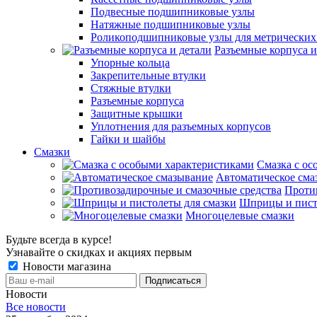
Подвесные подшипниковые узлы
Натяжные подшипниковые узлы
Роликоподшипниковые узлы для метрических
Разъемные корпуса и
Упорные кольца
Закрепительные втулки
Стяжные втулки
Разъемные корпуса
Защитные крышки
Уплотнения для разъемных корпусов
Гайки и шайбы
Смазки
Смазка с ос
Автоматическое сма
Проти
Шприцы и пист
Многоцелевые смазки
Будьте всегда в курсе!
Узнавайте о скидках и акциях первым
Новости магазина
Новости
Все новости