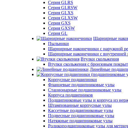
Серия GLRS
Серия GLRSW
Серия GLXS
Серия GLXSW
Серия GXS
Серия GXSW
Серия GL
Шарнирные нако
Пыльники
Шарнирные наконечники с наружной ре
Шарнирные наконечники с внутренней 
Втулки скольжения
Втулки скольжения с бронзовым покры
Линейные подшип
Корпусные подшипники
Фланцевые подшипниковые узлы
Стационарные подшипниковые узлы
Корпуса подшипников
Подшипниковые узлы и корпуса из нер
Штампованные корпусные узлы
Кассетные подшипниковые узлы
Подвесные подшипниковые узлы
Натяжные подшипниковые узлы
Роликоподшипниковые узлы для метрич