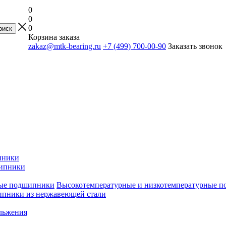
0
0
0
Корзина заказа
zakaz@mtk-bearing.ru
+7 (499) 700-00-90
Заказать звонок
пники
ипники
Высокотемпературные и низкотемпературные 
пники из нержавеющей стали
льжения