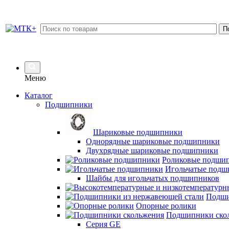
Меню
Каталог
Подшипники
Шариковые подшипники
Однорядные шариковые подшипники
Двухрядные шариковые подшипники
Роликовые подши
Игольчатые подш
Шайбы для игольчатых подшипников
Подши
Опорные ролики
Подшипники ско
Серия GE