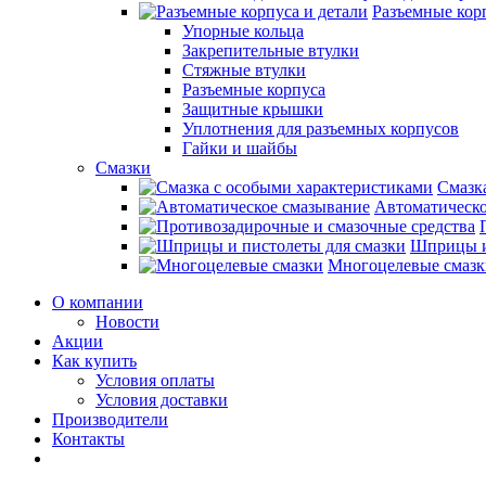
Разъемные корп
Упорные кольца
Закрепительные втулки
Стяжные втулки
Разъемные корпуса
Защитные крышки
Уплотнения для разъемных корпусов
Гайки и шайбы
Смазки
Смазк
Автоматическо
Шприцы и
Многоцелевые смазк
О компании
Новости
Акции
Как купить
Условия оплаты
Условия доставки
Производители
Контакты