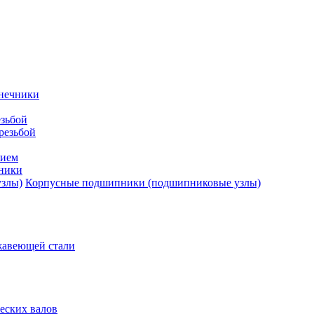
нечники
зьбой
резьбой
тием
ники
Корпусные подшипники (подшипниковые узлы)
жавеющей стали
еских валов