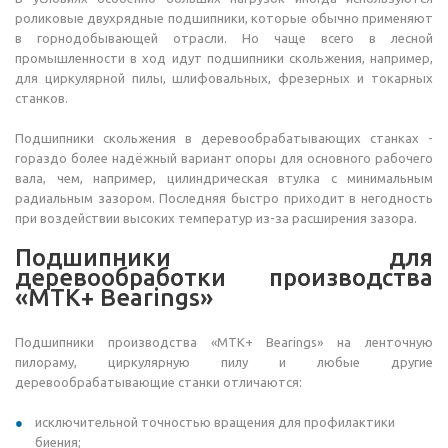
роликовые двухрядные подшипники, которые обычно применяют
в горнодобывающей отрасли. Но чаще всего в лесной
промышленности в ход идут подшипники скольжения, например,
для циркулярной пилы, шлифовальных, фрезерных и токарных
станков.
Подшипники скольжения в деревообрабатывающих станках -
гораздо более надёжный вариант опоры для основного рабочего
вала, чем, например, цилиндрическая втулка с минимальным
радиальным зазором. Последняя быстро приходит в негодность
при воздействии высоких температур из-за расширения зазора.
Подшипники для
деревообработки производства
«МТК+ Bearings»
Подшипники производства «МТК+ Bearings» на ленточную
пилораму, циркулярную пилу и любые другие
деревообрабатывающие станки отличаются:
исключительной точностью вращения для профилактики
биения;