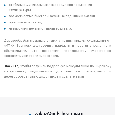
стабильно минимальными зазорами при повышении
температуры;
возможностью быстрой замены вкладышей и смазки;
простым монтажом;
невысокими ценами от производителя.
Деревообрабатывающие станки с подшипниками скольжения от
«МТК+ Bearings» долговечны, надёжны и просты в ремонте и
обслуживании. Это позволяет производству существенно
экономить и не терпеть простоев.
Звоните
, чтобы получить подробную консультацию по широкому
ассортименту подшипников для пилорам, лесопильных и
деревообрабатывающих станков и сделать заказ!
zakaz@mtk-bearing.ru