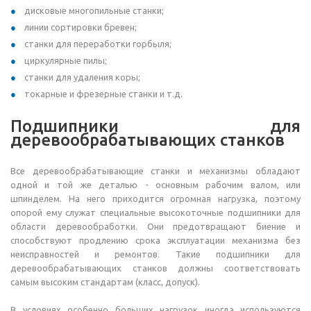
дисковые многопильные станки;
линии сортировки бревен;
станки для переработки горбыля;
циркулярные пилы;
станки для удаления коры;
токарные и фрезерные станки и т.д.
Подшипники для
деревообрабатывающих станков
Все деревообрабатывающие станки и механизмы обладают
одной и той же деталью - основным рабочим валом, или
шпинделем. На него приходится огромная нагрузка, поэтому
опорой ему служат специальные высокоточные подшипники для
области деревообработки. Они предотвращают биение и
способствуют продлению срока эксплуатации механизма без
неисправностей и ремонтов. Такие подшипники для
деревообрабатывающих станков должны соответствовать
самым высоким стандартам (класс, допуск).
В условиях особенно больших нагрузок иногда используются