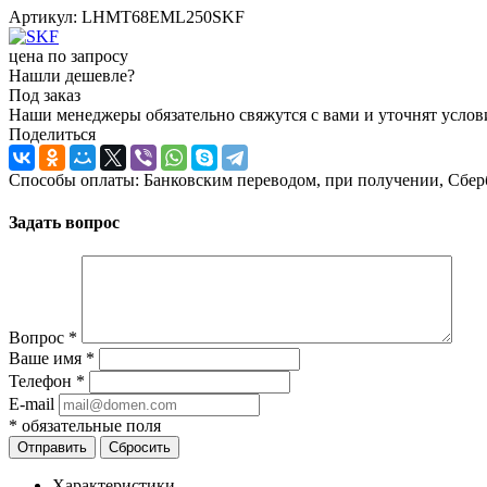
Артикул:
LHMT68EML250SKF
цена по запросу
Нашли дешевле?
Под заказ
Наши менеджеры обязательно свяжутся с вами и уточнят услови
Поделиться
Способы оплаты: Банковским переводом, при получении, Сбер
Задать вопрос
Вопрос
*
Ваше имя
*
Телефон
*
E-mail
*
обязательные поля
Отправить
Сбросить
Характеристики