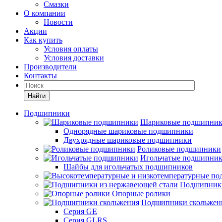
Смазки
О компании
Новости
Акции
Как купить
Условия оплаты
Условия доставки
Производители
Контакты
Найти
Подшипники
Шариковые подшипни
Однорядные шариковые подшипники
Двухрядные шариковые подшипники
Роликовые подшипники
Игольчатые подшипни
Шайбы для игольчатых подшипников
Подшипники
Опорные ролики
Подшипники скольжен
Серия GE
Серия GLRS