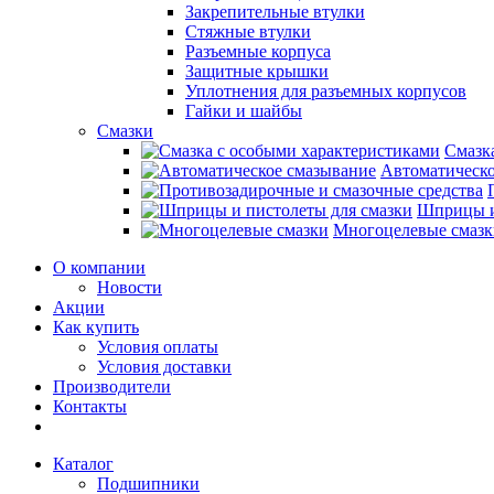
Закрепительные втулки
Стяжные втулки
Разъемные корпуса
Защитные крышки
Уплотнения для разъемных корпусов
Гайки и шайбы
Смазки
Смазк
Автоматическо
Шприцы и
Многоцелевые смазк
О компании
Новости
Акции
Как купить
Условия оплаты
Условия доставки
Производители
Контакты
Каталог
Подшипники