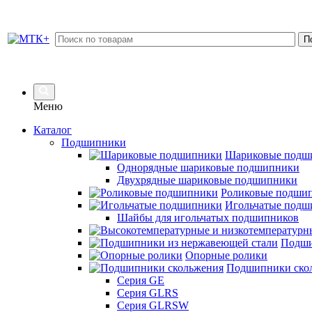
Меню
Каталог
Подшипники
Шариковые подш
Однорядные шариковые подшипники
Двухрядные шариковые подшипники
Роликовые подши
Игольчатые подш
Шайбы для игольчатых подшипников
Подши
Опорные ролики
Подшипники ско
Серия GE
Серия GLRS
Серия GLRSW