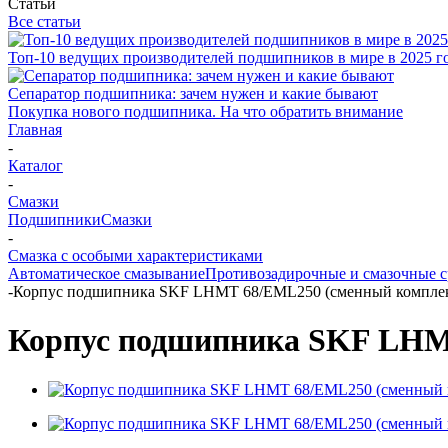
Статьи
Все статьи
Топ-10 ведущих производителей подшипников в мире в 2025 г
Сепаратор подшипника: зачем нужен и какие бывают
Покупка нового подшипника. На что обратить внимание
Главная
-
Каталог
-
Смазки
Подшипники
Смазки
-
Смазка с особыми характеристиками
Автоматическое смазывание
Противозадирочные и смазочные с
-
Корпус подшипника SKF LHMT 68/EML250 (сменный компле
Корпус подшипника SKF LHM