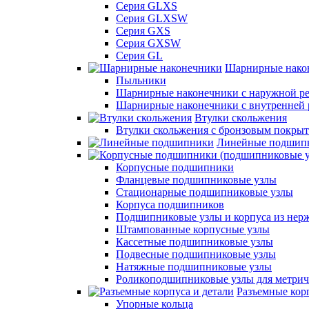
Серия GLXS
Серия GLXSW
Серия GXS
Серия GXSW
Серия GL
Шарнирные нако
Пыльники
Шарнирные наконечники с наружной ре
Шарнирные наконечники с внутренней 
Втулки скольжения
Втулки скольжения с бронзовым покры
Линейные подшип
Корпусные подшипники
Фланцевые подшипниковые узлы
Стационарные подшипниковые узлы
Корпуса подшипников
Подшипниковые узлы и корпуса из нер
Штампованные корпусные узлы
Кассетные подшипниковые узлы
Подвесные подшипниковые узлы
Натяжные подшипниковые узлы
Роликоподшипниковые узлы для метрич
Разъемные корп
Упорные кольца