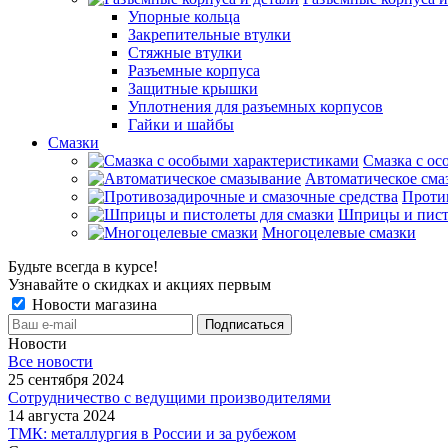
Упорные кольца
Закрепительные втулки
Стяжные втулки
Разъемные корпуса
Защитные крышки
Уплотнения для разъемных корпусов
Гайки и шайбы
Смазки
Смазка с ос
Автоматическое сма
Проти
Шприцы и пист
Многоцелевые смазки
Будьте всегда в курсе!
Узнавайте о скидках и акциях первым
Новости магазина
Новости
Все новости
25 сентября 2024
Сотрудничество с ведущими производителями
14 августа 2024
ТМК: металлургия в России и за рубежом