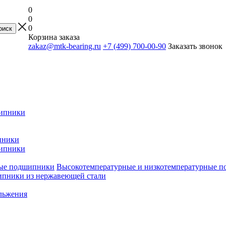
0
0
0
Корзина заказа
zakaz@mtk-bearing.ru
+7 (499) 700-00-90
Заказать звонок
ипники
пники
ипники
Высокотемпературные и низкотемпературные 
пники из нержавеющей стали
льжения