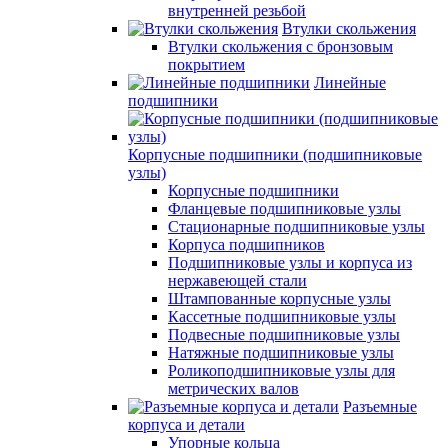
внутренней резьбой
Втулки скольжения
Втулки скольжения с бронзовым
покрытием
Линейные
подшипники
Корпусные подшипники (подшипниковые
узлы)
Корпусные подшипники
Фланцевые подшипниковые узлы
Стационарные подшипниковые узлы
Корпуса подшипников
Подшипниковые узлы и корпуса из
нержавеющей стали
Штампованные корпусные узлы
Кассетные подшипниковые узлы
Подвесные подшипниковые узлы
Натяжные подшипниковые узлы
Роликоподшипниковые узлы для
метрических валов
Разъемные
корпуса и детали
Упорные кольца