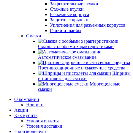
Закрепительные втулки
Стяжные втулки
Разъемные корпуса
Защитные крышки
Уплотнения для разъемных корпусов
Гайки и шайбы
Смазки
Смазка с особыми характеристиками
Автоматическое смазывание
Противозадирочные и смазочные средства
Шприцы
и пистолеты для смазки
Многоцелевые
смазки
О компании
Новости
Акции
Как купить
Условия оплаты
Условия доставки
Производители