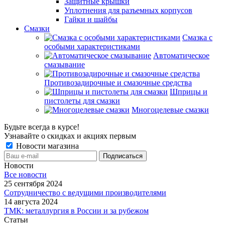
Защитные крышки
Уплотнения для разъемных корпусов
Гайки и шайбы
Смазки
Смазка с
особыми характеристиками
Автоматическое
смазывание
Противозадирочные и смазочные средства
Шприцы и
пистолеты для смазки
Многоцелевые смазки
Будьте всегда в курсе!
Узнавайте о скидках и акциях первым
Новости магазина
Новости
Все новости
25 сентября 2024
Сотрудничество с ведущими производителями
14 августа 2024
ТМК: металлургия в России и за рубежом
Статьи