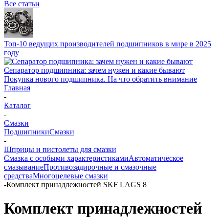
Все статьи
Топ-10 ведущих производителей подшипников в мире в 2025
году
Сепаратор подшипника: зачем нужен и какие бывают
Покупка нового подшипника. На что обратить внимание
Главная
-
Каталог
-
Смазки
Подшипники
Смазки
-
Шприцы и пистолеты для смазки
Смазка с особыми характеристиками
Автоматическое
смазывание
Противозадирочные и смазочные
средства
Многоцелевые смазки
-
Комплект принадлежностей SKF LAGS 8
Комплект принадлежностей