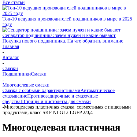
Все статьи
Топ-10 ведущих производителей подшипников в мире в 2025
году
Сепаратор подшипника: зачем нужен и какие бывают
Покупка нового подшипника. На что обратить внимание
Главная
-
Каталог
-
Смазки
Подшипники
Смазки
-
Многоцелевые смазки
Смазка с особыми характеристиками
Автоматическое
смазывание
Противозадирочные и смазочные
средства
Шприцы и пистолеты для смазки
-
Многоцелевая пластичная смазка, совместимая с пищевыми
продуктами, класс SKF NLGI 2 LGFP 2/0,4
Многоцелевая пластичная