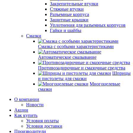
Закрепительные втулки
Стяжные втулки
Разъемные корпуса
Защитные крышки
Уплотнения для разъемных корпусов
Гайки и шайбы
Смазки
Смазка с особыми характеристиками
Автоматическое смазывание
Противозадирочные и смазочные средства
Шприцы
и пистолеты для смазки
Многоцелевые
смазки
О компании
Новости
Акции
Как купить
Условия оплаты
Условия доставки
Производители