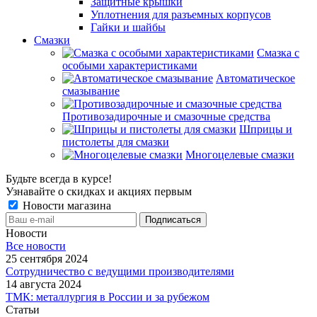
Защитные крышки
Уплотнения для разъемных корпусов
Гайки и шайбы
Смазки
Смазка с
особыми характеристиками
Автоматическое
смазывание
Противозадирочные и смазочные средства
Шприцы и
пистолеты для смазки
Многоцелевые смазки
Будьте всегда в курсе!
Узнавайте о скидках и акциях первым
Новости магазина
Новости
Все новости
25 сентября 2024
Сотрудничество с ведущими производителями
14 августа 2024
ТМК: металлургия в России и за рубежом
Статьи