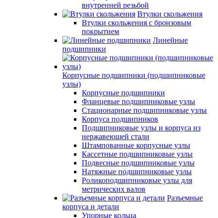
внутренней резьбой
Втулки скольжения
Втулки скольжения с бронзовым
покрытием
Линейные
подшипники
Корпусные подшипники (подшипниковые
узлы)
Корпусные подшипники
Фланцевые подшипниковые узлы
Стационарные подшипниковые узлы
Корпуса подшипников
Подшипниковые узлы и корпуса из
нержавеющей стали
Штампованные корпусные узлы
Кассетные подшипниковые узлы
Подвесные подшипниковые узлы
Натяжные подшипниковые узлы
Роликоподшипниковые узлы для
метрических валов
Разъемные
корпуса и детали
Упорные кольца