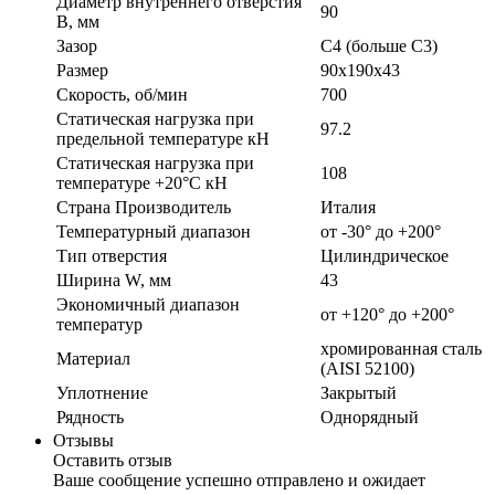
Диаметр внутреннего отверстия
90
B, мм
Зазор
C4 (больше С3)
Размер
90x190x43
Скорость, об/мин
700
Статическая нагрузка при
97.2
предельной температуре кН
Статическая нагрузка при
108
температуре +20°С кН
Страна Производитель
Италия
Температурный диапазон
от -30° до +200°
Тип отверстия
Цилиндрическое
Ширина W, мм
43
Экономичный диапазон
от +120° до +200°
температур
хромированная сталь
Материал
(AISI 52100)
Уплотнение
Закрытый
Рядность
Однорядный
Отзывы
Оставить отзыв
Ваше сообщение успешно отправлено и ожидает