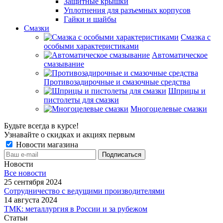
Защитные крышки
Уплотнения для разъемных корпусов
Гайки и шайбы
Смазки
Смазка с
особыми характеристиками
Автоматическое
смазывание
Противозадирочные и смазочные средства
Шприцы и
пистолеты для смазки
Многоцелевые смазки
Будьте всегда в курсе!
Узнавайте о скидках и акциях первым
Новости магазина
Новости
Все новости
25 сентября 2024
Сотрудничество с ведущими производителями
14 августа 2024
ТМК: металлургия в России и за рубежом
Статьи