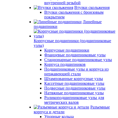
внутренней резьбой
Втулки скольжения
Втулки скольжения с бронзовым
покрытием
Линейные
подшипники
Корпусные подшипники (подшипниковые
узлы)
Корпусные подшипники
Фланцевые подшипниковые узлы
Стационарные подшипниковые узлы
Корпуса подшипников
Подшипниковые узлы и корпуса из
нержавеющей стали
Штампованные корпусные узлы
Кассетные подшипниковые узлы
Подвесные подшипниковые узлы
Натяжные подшипниковые узлы
Роликоподшипниковые узлы для
метрических валов
Разъемные
корпуса и детали
Упорные кольца