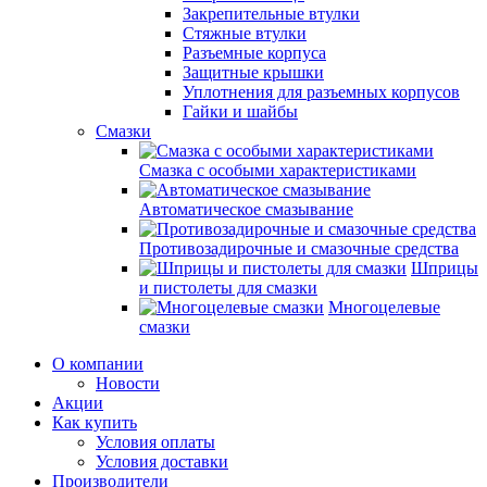
Закрепительные втулки
Стяжные втулки
Разъемные корпуса
Защитные крышки
Уплотнения для разъемных корпусов
Гайки и шайбы
Смазки
Смазка с особыми характеристиками
Автоматическое смазывание
Противозадирочные и смазочные средства
Шприцы
и пистолеты для смазки
Многоцелевые
смазки
О компании
Новости
Акции
Как купить
Условия оплаты
Условия доставки
Производители