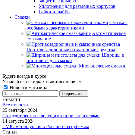
Защитные крышки
Уплотнения для разъемных корпусов
Гайки и шайбы
Смазки
Смазка с
особыми характеристиками
Автоматическое
смазывание
Противозадирочные и смазочные средства
Шприцы и
пистолеты для смазки
Многоцелевые смазки
Будьте всегда в курсе!
Узнавайте о скидках и акциях первым
Новости магазина
Новости
Все новости
25 сентября 2024
Сотрудничество с ведущими производителями
14 августа 2024
ТМК: металлургия в России и за рубежом
Статьи