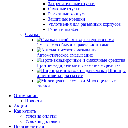
Закрепительные втулки
Стяжные втулки
Разъемные корпуса
Защитные крышки
Уплотнения для разъемных корпусов
Гайки и шайбы
Смазки
Смазка с особыми характеристиками
Автоматическое смазывание
Противозадирочные и смазочные средства
Шприцы
и пистолеты для смазки
Многоцелевые
смазки
О компании
Новости
Акции
Как купить
Условия оплаты
Условия доставки
Производители