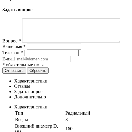
Задать вопрос
Вопрос
*
Ваше имя
*
Телефон
*
E-mail
*
обязательные поля
Отправить
Сбросить
Характеристики
Отзывы
Задать вопрос
Дополнительно
Характеристики
Тип
Радиальный
Вес, кг
3
Внешний диаметр D,
160
мм