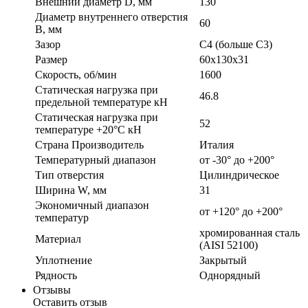
Внешний диаметр D, мм
130
Диаметр внутреннего отверстия
60
B, мм
Зазор
C4 (больше С3)
Размер
60x130x31
Скорость, об/мин
1600
Статическая нагрузка при
46.8
предельной температуре кН
Статическая нагрузка при
52
температуре +20°С кН
Страна Производитель
Италия
Температурный диапазон
от -30° до +200°
Тип отверстия
Цилиндрическое
Ширина W, мм
31
Экономичный диапазон
от +120° до +200°
температур
хромированная сталь
Материал
(AISI 52100)
Уплотнение
Закрытый
Рядность
Однорядный
Отзывы
Оставить отзыв