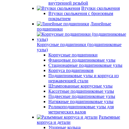
внутренней резьбой
Втулки скольжения
Втулки скольжения с бронзовым
покрытием
Линейные
подшипники
Корпусные подшипники (подшипниковые
узлы)
Корпусные подшипники
Фланцевые подшипниковые узлы
Стационарные подшипниковые узлы
Корпуса подшипников
Подшипниковые узлы и корпуса из
нержавеющей стали
Штампованные корпусные узлы
Кассетные подшипниковые узлы
Подвесные подшипниковые узлы
Натяжные подшипниковые узлы
Роликоподшипниковые узлы для
метрических валов
Разъемные
корпуса и детали
Упорные кольца