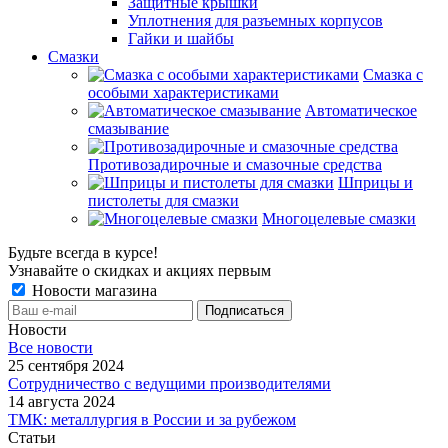
Защитные крышки
Уплотнения для разъемных корпусов
Гайки и шайбы
Смазки
Смазка с
особыми характеристиками
Автоматическое
смазывание
Противозадирочные и смазочные средства
Шприцы и
пистолеты для смазки
Многоцелевые смазки
Будьте всегда в курсе!
Узнавайте о скидках и акциях первым
Новости магазина
Новости
Все новости
25 сентября 2024
Сотрудничество с ведущими производителями
14 августа 2024
ТМК: металлургия в России и за рубежом
Статьи