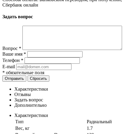
Сбербанк онлайн
Задать вопрос
Вопрос
*
Ваше имя
*
Телефон
*
E-mail
*
обязательные поля
Отправить
Сбросить
Характеристики
Отзывы
Задать вопрос
Дополнительно
Характеристики
Тип
Радиальный
Вес, кг
1.7