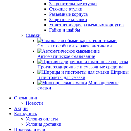
Закрепительные втулки
Стяжные втулки
Разъемные корпуса
Защитные крышки
Уплотнения для разъемных корпусов
Гайки и шайбы
Смазки
Смазка с особыми характеристиками
Автоматическое смазывание
Противозадирочные и смазочные средства
Шприцы
и пистолеты для смазки
Многоцелевые
смазки
О компании
Новости
Акции
Как купить
Условия оплаты
Условия доставки
Производители