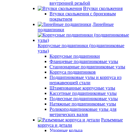
внутренней резьбой
Втулки скольжения
Втулки скольжения с бронзовым
покрытием
Линейные
подшипники
Корпусные подшипники (подшипниковые
узлы)
Корпусные подшипники
Фланцевые подшипниковые узлы
Стационарные подшипниковые узлы
Корпуса подшипников
Подшипниковые узлы и корпуса из
нержавеющей стали
Штампованные корпусные узлы
Кассетные подшипниковые узлы
Подвесные подшипниковые узлы
Натяжные подшипниковые узлы
Роликоподшипниковые узлы для
метрических валов
Разъемные
корпуса и детали
Упорные кольца