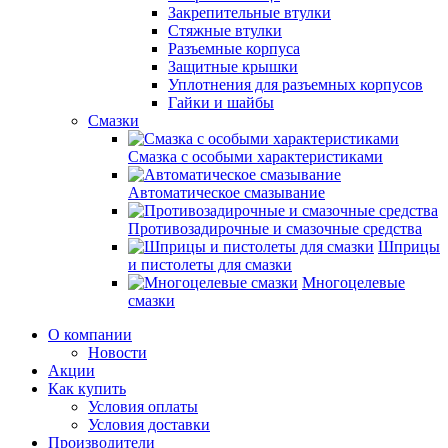
Закрепительные втулки
Стяжные втулки
Разъемные корпуса
Защитные крышки
Уплотнения для разъемных корпусов
Гайки и шайбы
Смазки
Смазка с особыми характеристиками
Автоматическое смазывание
Противозадирочные и смазочные средства
Шприцы
и пистолеты для смазки
Многоцелевые
смазки
О компании
Новости
Акции
Как купить
Условия оплаты
Условия доставки
Производители