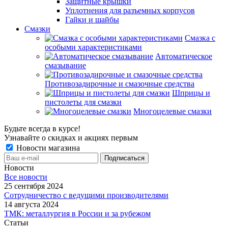
Защитные крышки
Уплотнения для разъемных корпусов
Гайки и шайбы
Смазки
Смазка с
особыми характеристиками
Автоматическое
смазывание
Противозадирочные и смазочные средства
Шприцы и
пистолеты для смазки
Многоцелевые смазки
Будьте всегда в курсе!
Узнавайте о скидках и акциях первым
Новости магазина
Новости
Все новости
25 сентября 2024
Сотрудничество с ведущими производителями
14 августа 2024
ТМК: металлургия в России и за рубежом
Статьи