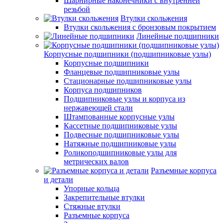
Шарнирные наконечники с внутренней
резьбой
Втулки скольжения
Втулки скольжения с бронзовым покрытием
Линейные подшипники
Корпусные подшипники (подшипниковые узлы)
Корпусные подшипники
Фланцевые подшипниковые узлы
Стационарные подшипниковые узлы
Корпуса подшипников
Подшипниковые узлы и корпуса из
нержавеющей стали
Штампованные корпусные узлы
Кассетные подшипниковые узлы
Подвесные подшипниковые узлы
Натяжные подшипниковые узлы
Роликоподшипниковые узлы для
метрических валов
Разъемные корпуса
и детали
Упорные кольца
Закрепительные втулки
Стяжные втулки
Разъемные корпуса