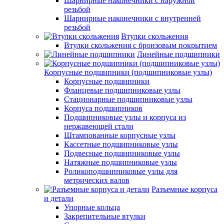
Шарнирные наконечники с наружной
резьбой
Шарнирные наконечники с внутренней
резьбой
Втулки скольжения
Втулки скольжения с бронзовым покрытием
Линейные подшипники
Корпусные подшипники (подшипниковые узлы)
Корпусные подшипники
Фланцевые подшипниковые узлы
Стационарные подшипниковые узлы
Корпуса подшипников
Подшипниковые узлы и корпуса из
нержавеющей стали
Штампованные корпусные узлы
Кассетные подшипниковые узлы
Подвесные подшипниковые узлы
Натяжные подшипниковые узлы
Роликоподшипниковые узлы для
метрических валов
Разъемные корпуса
и детали
Упорные кольца
Закрепительные втулки