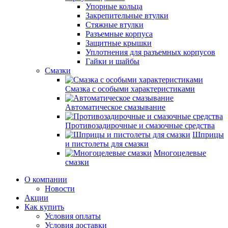
Упорные кольца
Закрепительные втулки
Стяжные втулки
Разъемные корпуса
Защитные крышки
Уплотнения для разъемных корпусов
Гайки и шайбы
Смазки
Смазка с особыми характеристиками
Автоматическое смазывание
Противозадирочные и смазочные средства
Шприцы
и пистолеты для смазки
Многоцелевые
смазки
О компании
Новости
Акции
Как купить
Условия оплаты
Условия доставки