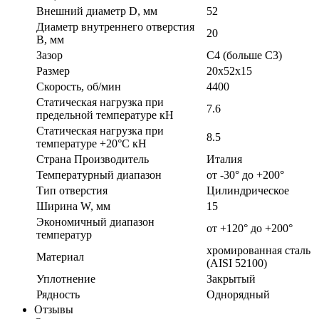
Внешний диаметр D, мм
52
Диаметр внутреннего отверстия
20
B, мм
Зазор
C4 (больше С3)
Размер
20x52x15
Скорость, об/мин
4400
Статическая нагрузка при
7.6
предельной температуре кН
Статическая нагрузка при
8.5
температуре +20°С кН
Страна Производитель
Италия
Температурный диапазон
от -30° до +200°
Тип отверстия
Цилиндрическое
Ширина W, мм
15
Экономичный диапазон
от +120° до +200°
температур
хромированная сталь
Материал
(AISI 52100)
Уплотнение
Закрытый
Рядность
Однорядный
Отзывы