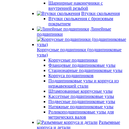
Шарнирные наконечники с
внутренней резьбой
Втулки скольжения
Втулки скольжения с бронзовым
покрытием
Линейные
подшипники
Корпусные подшипники (подшипниковые
узлы)
Корпусные подшипники
Фланцевые подшипниковые узлы
Стационарные подшипниковые узлы
Корпуса подшипников
Подшипниковые узлы и корпуса из
нержавеющей стали
Штампованные корпусные узлы
Кассетные подшипниковые узлы
Подвесные подшипниковые узлы
Натяжные подшипниковые узлы
Роликоподшипниковые узлы для
метрических валов
Разъемные
корпуса и детали