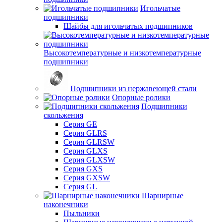
Игольчатые
подшипники
Шайбы для игольчатых подшипников
Высокотемпературные и низкотемпературные
подшипники
Подшипники из нержавеющей стали
Опорные ролики
Подшипники
скольжения
Серия GE
Серия GLRS
Серия GLRSW
Серия GLXS
Серия GLXSW
Серия GXS
Серия GXSW
Серия GL
Шарнирные
наконечники
Пыльники