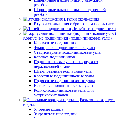
Шарнирные наконечники с наружной
резьбой
Шарнирные наконечники с внутренней
резьбой
Втулки скольжения
Втулки скольжения с бронзовым покрытием
Линейные подшипники
Корпусные подшипники (подшипниковые узлы)
Корпусные подшипники
Фланцевые подшипниковые узлы
Стационарные подшипниковые узлы
Корпуса подшипников
Подшипниковые узлы и корпуса из
нержавеющей стали
Штампованные корпусные узлы
Кассетные подшипниковые узлы
Подвесные подшипниковые узлы
Натяжные подшипниковые узлы
Роликоподшипниковые узлы для
метрических валов
Разъемные корпуса
и детали
Упорные кольца
Закрепительные втулки