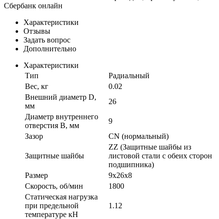
Сбербанк онлайн
Характеристики
Отзывы
Задать вопрос
Дополнительно
Характеристики
Тип
Радиальный
Вес, кг
0.02
Внешний диаметр D,
26
мм
Диаметр внутреннего
9
отверстия B, мм
Зазор
CN (нормальный)
ZZ (Защитные шайбы из
Защитные шайбы
листовой стали с обеих сторон
подшипника)
Размер
9x26x8
Скорость, об/мин
1800
Статическая нагрузка
при предельной
1.12
температуре кН