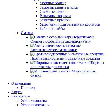
Упорные кольца
Закрепительные втулки
Стяжные втулки
Разъемные корпуса
Защитные крышки
Уплотнения для разъемных корпусов
Гайки и шайбы
Смазки
Смазка с особыми характеристиками
Автоматическое смазывание
Противозадирочные и смазочные средства
Шприцы
и пистолеты для смазки
Многоцелевые
смазки
О компании
Новости
Акции
Как купить
Условия оплаты
Условия доставки