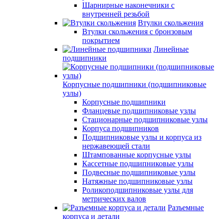
Шарнирные наконечники с
внутренней резьбой
Втулки скольжения
Втулки скольжения с бронзовым
покрытием
Линейные
подшипники
Корпусные подшипники (подшипниковые
узлы)
Корпусные подшипники
Фланцевые подшипниковые узлы
Стационарные подшипниковые узлы
Корпуса подшипников
Подшипниковые узлы и корпуса из
нержавеющей стали
Штампованные корпусные узлы
Кассетные подшипниковые узлы
Подвесные подшипниковые узлы
Натяжные подшипниковые узлы
Роликоподшипниковые узлы для
метрических валов
Разъемные
корпуса и детали