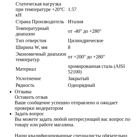
Статическая нагрузка
при температуре +20°С
1.57
кН
Страна Производитель
Италия
Температурный
от -40° до +280°
диапазон
Тип отверстия
Цилиндрическое
Ширина W, мм
8
Экономичный диапазон
от +200° до +280°
температур
хромированная сталь (AISI
Материал
52100)
Уплотнение
Закрытый
Рядность
Однорядный
Отзывы
Оставить отзыв
Ваше сообщение успешно отправлено и ожидает
проверки модератором
Задать вопрос
Вы можете задать любой интересующий вас вопрос по
товару или работе магазина.
Наши квалифицированные специалисты обязательно