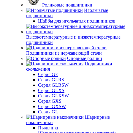
Роликовые подшипники
Игольчатые
подшипники
Шайбы для игольчатых подшипников
Высокотемпературные и низкотемпературные
подшипники
Подшипники из нержавеющей стали
Опорные ролики
Подшипники
скольжения
Серия GE
Серия GLRS
Серия GLRSW
Серия GLXS
Серия GLXSW
Серия GXS
Серия GXSW
Серия GL
Шарнирные
наконечники
Пыльники