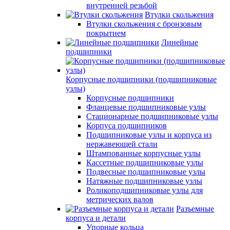
внутренней резьбой
Втулки скольжения
Втулки скольжения с бронзовым
покрытием
Линейные
подшипники
Корпусные подшипники (подшипниковые
узлы)
Корпусные подшипники
Фланцевые подшипниковые узлы
Стационарные подшипниковые узлы
Корпуса подшипников
Подшипниковые узлы и корпуса из
нержавеющей стали
Штампованные корпусные узлы
Кассетные подшипниковые узлы
Подвесные подшипниковые узлы
Натяжные подшипниковые узлы
Роликоподшипниковые узлы для
метрических валов
Разъемные
корпуса и детали
Упорные кольца