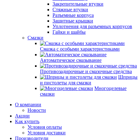
Закрепительные втулки
Стяжные втулки
Разъемные корпуса
Защитные крышки
Уплотнения для разъемных корпусов
Гайки и шайбы
Смазки
Смазка с особыми характеристиками
Автоматическое смазывание
Противозадирочные и смазочные средства
Шприцы
и пистолеты для смазки
Многоцелевые
смазки
О компании
Новости
Акции
Как купить
Условия оплаты
Условия доставки
Производители