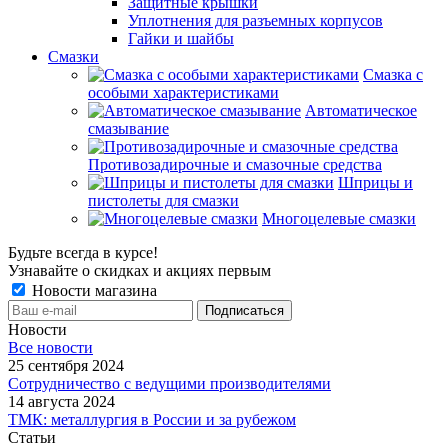
Защитные крышки
Уплотнения для разъемных корпусов
Гайки и шайбы
Смазки
Смазка с
особыми характеристиками
Автоматическое
смазывание
Противозадирочные и смазочные средства
Шприцы и
пистолеты для смазки
Многоцелевые смазки
Будьте всегда в курсе!
Узнавайте о скидках и акциях первым
Новости магазина
Новости
Все новости
25 сентября 2024
Сотрудничество с ведущими производителями
14 августа 2024
ТМК: металлургия в России и за рубежом
Статьи