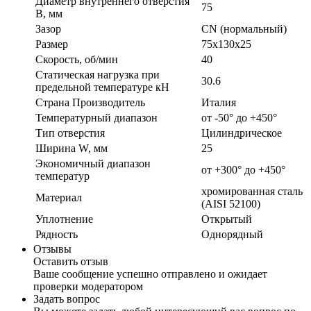
Диаметр внутреннего отверстия
75
B, мм
Зазор
CN (нормальный)
Размер
75x130x25
Скорость, об/мин
40
Статическая нагрузка при
30.6
предельной температуре кН
Страна Производитель
Италия
Температурный диапазон
от -50° до +450°
Тип отверстия
Цилиндрическое
Ширина W, мм
25
Экономичный диапазон
от +300° до +450°
температур
хромированная сталь
Материал
(AISI 52100)
Уплотнение
Открытый
Рядность
Однорядный
Отзывы
Оставить отзыв
Ваше сообщение успешно отправлено и ожидает
проверки модератором
Задать вопрос