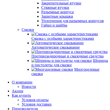
Закрепительные втулки
Стяжные втулки
Разъемные корпуса
Защитные крышки
Уплотнения для разъемных корпусов
Гайки и шайбы
Смазки
Смазка с особыми характеристиками
Автоматическое смазывание
Противозадирочные и смазочные средства
Шприцы
и пистолеты для смазки
Многоцелевые
смазки
О компании
Новости
Акции
Как купить
Условия оплаты
Условия доставки
Производители