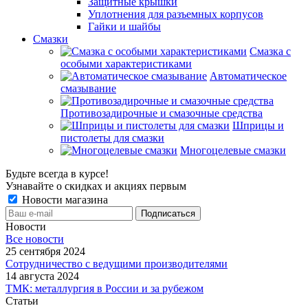
Защитные крышки
Уплотнения для разъемных корпусов
Гайки и шайбы
Смазки
Смазка с
особыми характеристиками
Автоматическое
смазывание
Противозадирочные и смазочные средства
Шприцы и
пистолеты для смазки
Многоцелевые смазки
Будьте всегда в курсе!
Узнавайте о скидках и акциях первым
Новости магазина
Новости
Все новости
25 сентября 2024
Сотрудничество с ведущими производителями
14 августа 2024
ТМК: металлургия в России и за рубежом
Статьи