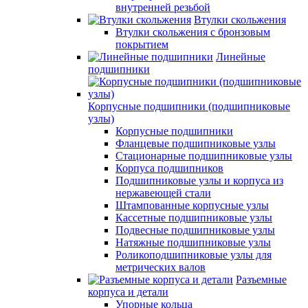
внутренней резьбой
Втулки скольжения
Втулки скольжения с бронзовым
покрытием
Линейные
подшипники
Корпусные подшипники (подшипниковые
узлы)
Корпусные подшипники
Фланцевые подшипниковые узлы
Стационарные подшипниковые узлы
Корпуса подшипников
Подшипниковые узлы и корпуса из
нержавеющей стали
Штампованные корпусные узлы
Кассетные подшипниковые узлы
Подвесные подшипниковые узлы
Натяжные подшипниковые узлы
Роликоподшипниковые узлы для
метрических валов
Разъемные
корпуса и детали
Упорные кольца