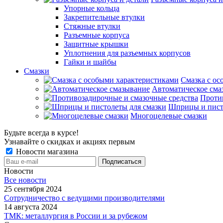
Упорные кольца
Закрепительные втулки
Стяжные втулки
Разъемные корпуса
Защитные крышки
Уплотнения для разъемных корпусов
Гайки и шайбы
Смазки
Смазка с ос
Автоматическое сма
Проти
Шприцы и пист
Многоцелевые смазки
Будьте всегда в курсе!
Узнавайте о скидках и акциях первым
Новости магазина
Новости
Все новости
25 сентября 2024
Сотрудничество с ведущими производителями
14 августа 2024
ТМК: металлургия в России и за рубежом