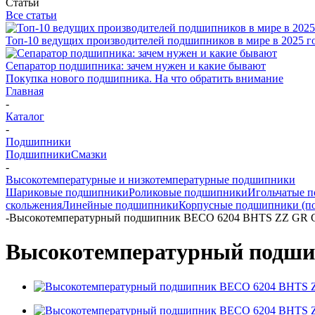
Статьи
Все статьи
Топ-10 ведущих производителей подшипников в мире в 2025 г
Сепаратор подшипника: зачем нужен и какие бывают
Покупка нового подшипника. На что обратить внимание
Главная
-
Каталог
-
Подшипники
Подшипники
Смазки
-
Высокотемпературные и низкотемпературные подшипники
Шариковые подшипники
Роликовые подшипники
Игольчатые 
скольжения
Линейные подшипники
Корпусные подшипники (п
-
Высокотемпературный подшипник BECO 6204 BHTS ZZ GR 
Высокотемпературный подши