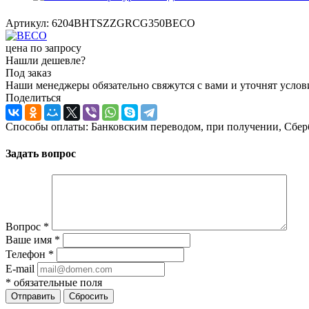
Артикул:
6204BHTSZZGRCG350BECO
цена по запросу
Нашли дешевле?
Под заказ
Наши менеджеры обязательно свяжутся с вами и уточнят услови
Поделиться
Способы оплаты: Банковским переводом, при получении, Сбер
Задать вопрос
Вопрос
*
Ваше имя
*
Телефон
*
E-mail
*
обязательные поля
Отправить
Сбросить