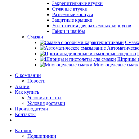
Закрепительные втулки
Стяжные втулки
Разъемные корпуса
Защитные крышки
Уплотнения для разъемных корпусов
Гайки и шайбы
Смазки
Смазк
Автоматическо
Шприцы и
Многоцелевые смазк
О компании
Новости
Акции
Как купить
Условия оплаты
Условия доставки
Производители
Контакты
Каталог
Подшипники