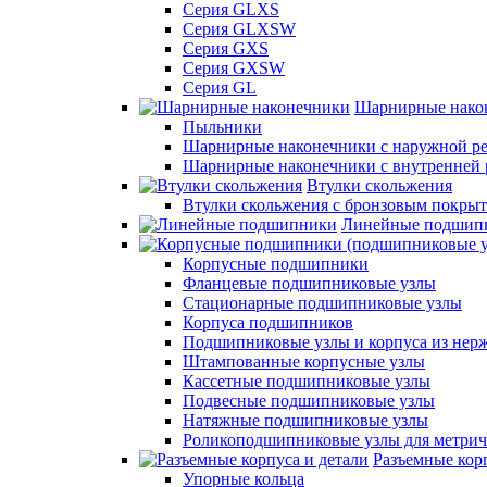
Серия GLXS
Серия GLXSW
Серия GXS
Серия GXSW
Серия GL
Шарнирные нако
Пыльники
Шарнирные наконечники с наружной ре
Шарнирные наконечники с внутренней 
Втулки скольжения
Втулки скольжения с бронзовым покры
Линейные подшип
Корпусные подшипники
Фланцевые подшипниковые узлы
Стационарные подшипниковые узлы
Корпуса подшипников
Подшипниковые узлы и корпуса из нер
Штампованные корпусные узлы
Кассетные подшипниковые узлы
Подвесные подшипниковые узлы
Натяжные подшипниковые узлы
Роликоподшипниковые узлы для метрич
Разъемные корп
Упорные кольца