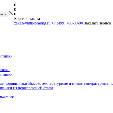
0
0
0
Корзина заказа
zakaz@mtk-bearing.ru
+7 (499) 700-00-90
Заказать звонок
ипники
пники
ипники
Высокотемпературные и низкотемпературные 
пники из нержавеющей стали
льжения