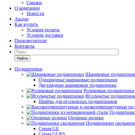
Смазки
О компании
Новости
Акции
Как купить
Условия оплаты
Условия доставки
Производители
Контакты
Найти
Подшипники
Шариковые подшипни
Однорядные шариковые подшипники
Двухрядные шариковые подшипники
Роликовые подшипники
Игольчатые подшипни
Шайбы для игольчатых подшипников
Подшипники
Опорные ролики
Подшипники скольжен
Серия GE
Серия GLRS