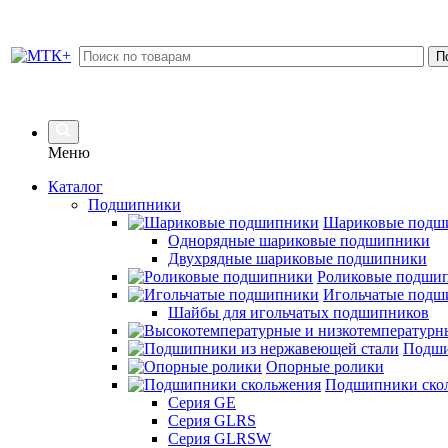
Меню
Каталог
Подшипники
Шариковые подш
Однорядные шариковые подшипники
Двухрядные шариковые подшипники
Роликовые подши
Игольчатые подш
Шайбы для игольчатых подшипников
Подши
Опорные ролики
Подшипники ско
Серия GE
Серия GLRS
Серия GLRSW