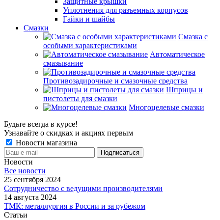
Защитные крышки
Уплотнения для разъемных корпусов
Гайки и шайбы
Смазки
Смазка с
особыми характеристиками
Автоматическое
смазывание
Противозадирочные и смазочные средства
Шприцы и
пистолеты для смазки
Многоцелевые смазки
Будьте всегда в курсе!
Узнавайте о скидках и акциях первым
Новости магазина
Новости
Все новости
25 сентября 2024
Сотрудничество с ведущими производителями
14 августа 2024
ТМК: металлургия в России и за рубежом
Статьи