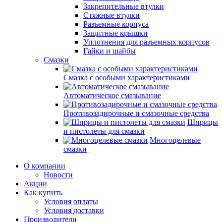
Закрепительные втулки
Стяжные втулки
Разъемные корпуса
Защитные крышки
Уплотнения для разъемных корпусов
Гайки и шайбы
Смазки
Смазка с особыми характеристиками
Автоматическое смазывание
Противозадирочные и смазочные средства
Шприцы
и пистолеты для смазки
Многоцелевые
смазки
О компании
Новости
Акции
Как купить
Условия оплаты
Условия доставки
Производители