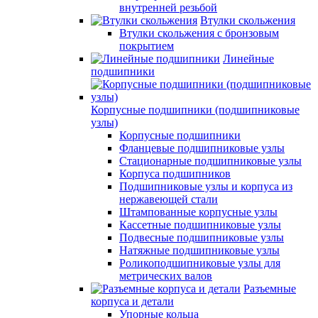
внутренней резьбой
Втулки скольжения
Втулки скольжения с бронзовым
покрытием
Линейные
подшипники
Корпусные подшипники (подшипниковые
узлы)
Корпусные подшипники
Фланцевые подшипниковые узлы
Стационарные подшипниковые узлы
Корпуса подшипников
Подшипниковые узлы и корпуса из
нержавеющей стали
Штампованные корпусные узлы
Кассетные подшипниковые узлы
Подвесные подшипниковые узлы
Натяжные подшипниковые узлы
Роликоподшипниковые узлы для
метрических валов
Разъемные
корпуса и детали
Упорные кольца