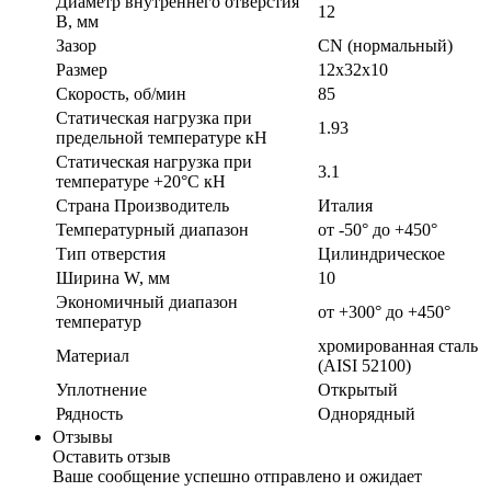
Диаметр внутреннего отверстия
12
B, мм
Зазор
CN (нормальный)
Размер
12x32x10
Скорость, об/мин
85
Статическая нагрузка при
1.93
предельной температуре кН
Статическая нагрузка при
3.1
температуре +20°С кН
Страна Производитель
Италия
Температурный диапазон
от -50° до +450°
Тип отверстия
Цилиндрическое
Ширина W, мм
10
Экономичный диапазон
от +300° до +450°
температур
хромированная сталь
Материал
(AISI 52100)
Уплотнение
Открытый
Рядность
Однорядный
Отзывы
Оставить отзыв
Ваше сообщение успешно отправлено и ожидает