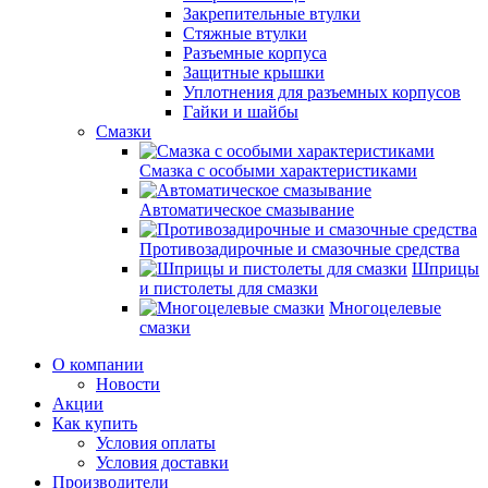
Закрепительные втулки
Стяжные втулки
Разъемные корпуса
Защитные крышки
Уплотнения для разъемных корпусов
Гайки и шайбы
Смазки
Смазка с особыми характеристиками
Автоматическое смазывание
Противозадирочные и смазочные средства
Шприцы
и пистолеты для смазки
Многоцелевые
смазки
О компании
Новости
Акции
Как купить
Условия оплаты
Условия доставки
Производители