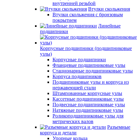
внутренней резьбой
Втулки скольжения
Втулки скольжения с бронзовым
покрытием
Линейные
подшипники
Корпусные подшипники (подшипниковые
узлы)
Корпусные подшипники
Фланцевые подшипниковые узлы
Стационарные подшипниковые узлы
Корпуса подшипников
Подшипниковые узлы и корпуса из
нержавеющей стали
Штампованные корпусные узлы
Кассетные подшипниковые узлы
Подвесные подшипниковые узлы
Натяжные подшипниковые узлы
Роликоподшипниковые узлы для
метрических валов
Разъемные
корпуса и детали
Упорные кольца