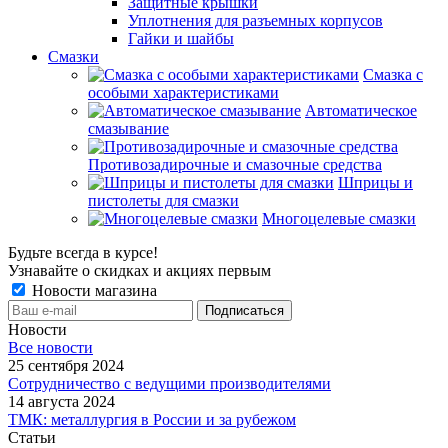
Защитные крышки
Уплотнения для разъемных корпусов
Гайки и шайбы
Смазки
Смазка с
особыми характеристиками
Автоматическое
смазывание
Противозадирочные и смазочные средства
Шприцы и
пистолеты для смазки
Многоцелевые смазки
Будьте всегда в курсе!
Узнавайте о скидках и акциях первым
Новости магазина
Новости
Все новости
25 сентября 2024
Сотрудничество с ведущими производителями
14 августа 2024
ТМК: металлургия в России и за рубежом
Статьи