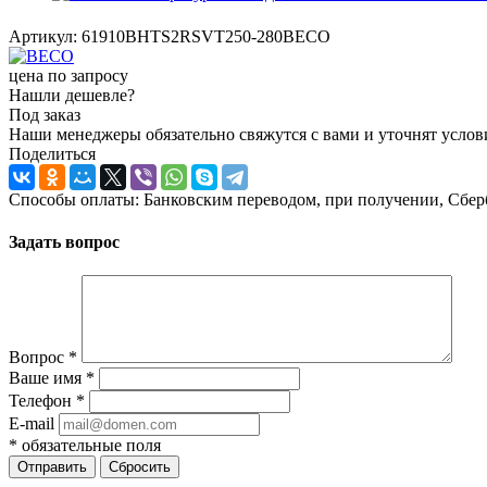
Артикул:
61910BHTS2RSVT250-280BECO
цена по запросу
Нашли дешевле?
Под заказ
Наши менеджеры обязательно свяжутся с вами и уточнят услови
Поделиться
Способы оплаты: Банковским переводом, при получении, Сбер
Задать вопрос
Вопрос
*
Ваше имя
*
Телефон
*
E-mail
*
обязательные поля
Отправить
Сбросить