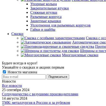
Упорные кольца
Закрепительные втулки
Стяжные втулки
Разъемные корпуса
Защитные крышки
Уплотнения для разъемных корпусов
Гайки и шайбы
Смазки
Смазка с ос
Автоматическое сма
Проти
Шприцы и пист
Многоцелевые смазки
Будьте всегда в курсе!
Узнавайте о скидках и акциях первым
Новости магазина
Новости
Все новости
25 сентября 2024
Сотрудничество с ведущими производителями
14 августа 2024
ТМК: металлургия в России и за рубежом