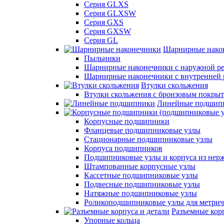
Серия GLXS
Серия GLXSW
Серия GXS
Серия GXSW
Серия GL
Шарнирные нако
Пыльники
Шарнирные наконечники с наружной ре
Шарнирные наконечники с внутренней 
Втулки скольжения
Втулки скольжения с бронзовым покры
Линейные подшип
Корпусные подшипники
Фланцевые подшипниковые узлы
Стационарные подшипниковые узлы
Корпуса подшипников
Подшипниковые узлы и корпуса из нер
Штампованные корпусные узлы
Кассетные подшипниковые узлы
Подвесные подшипниковые узлы
Натяжные подшипниковые узлы
Роликоподшипниковые узлы для метрич
Разъемные корп
Упорные кольца