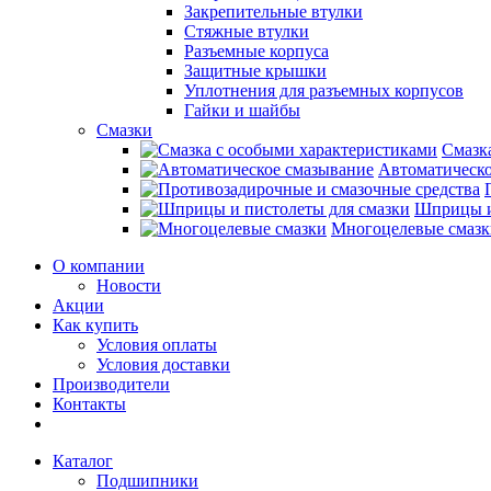
Закрепительные втулки
Стяжные втулки
Разъемные корпуса
Защитные крышки
Уплотнения для разъемных корпусов
Гайки и шайбы
Смазки
Смазк
Автоматическо
Шприцы и
Многоцелевые смазк
О компании
Новости
Акции
Как купить
Условия оплаты
Условия доставки
Производители
Контакты
Каталог
Подшипники