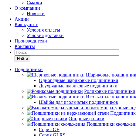
Смазки
О компании
Новости
Акции
Как купить
Условия оплаты
Условия доставки
Производители
Контакты
Найти
Подшипники
Шариковые подшипни
Однорядные шариковые подшипники
Двухрядные шариковые подшипники
Роликовые подшипники
Игольчатые подшипни
Шайбы для игольчатых подшипников
Подшипники
Опорные ролики
Подшипники скольжен
Серия GE
Серия GLRS