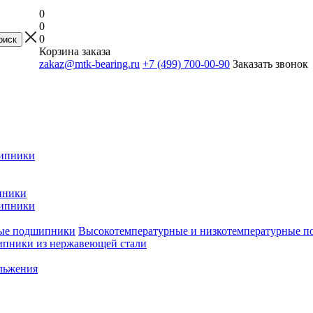
0
0
0
Корзина заказа
zakaz@mtk-bearing.ru
+7 (499) 700-00-90
Заказать звонок
ипники
пники
ипники
Высокотемпературные и низкотемпературные 
пники из нержавеющей стали
льжения