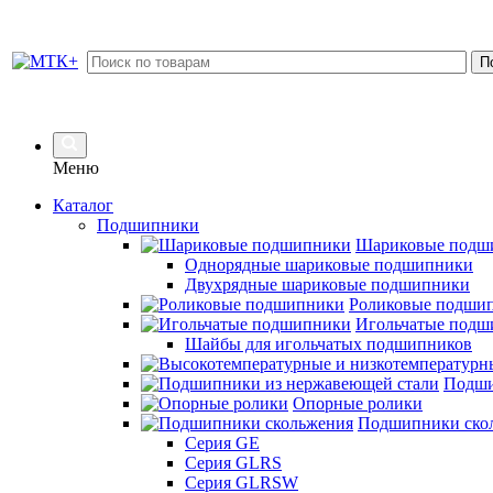
Меню
Каталог
Подшипники
Шариковые подш
Однорядные шариковые подшипники
Двухрядные шариковые подшипники
Роликовые подши
Игольчатые подш
Шайбы для игольчатых подшипников
Подши
Опорные ролики
Подшипники ско
Серия GE
Серия GLRS
Серия GLRSW