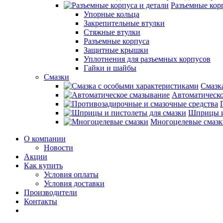
Разъемные корп
Упорные кольца
Закрепительные втулки
Стяжные втулки
Разъемные корпуса
Защитные крышки
Уплотнения для разъемных корпусов
Гайки и шайбы
Смазки
Смазк
Автоматическо
Шприцы и
Многоцелевые смазк
О компании
Новости
Акции
Как купить
Условия оплаты
Условия доставки
Производители
Контакты