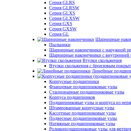
Серия GLRS
Серия GLRSW
Серия GLXS
Серия GLXSW
Серия GXS
Серия GXSW
Серия GL
Шарнирные нако
Пыльники
Шарнирные наконечники с наружной ре
Шарнирные наконечники с внутренней 
Втулки скольжения
Втулки скольжения с бронзовым покры
Линейные подшип
Корпусные подшипники
Фланцевые подшипниковые узлы
Стационарные подшипниковые узлы
Корпуса подшипников
Подшипниковые узлы и корпуса из нер
Штампованные корпусные узлы
Кассетные подшипниковые узлы
Подвесные подшипниковые узлы
Натяжные подшипниковые узлы
Роликоподшипниковые узлы для метрич