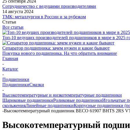
25 сентября 2024
Сотрудничество с ведущими производителями
14 августа 2024
ТМК: металлургия в России и за рубежом
Статьи
Все статьи
Топ-10 ведущих производителей подшипников в мире в 2025 г
Сепаратор подшипника: зачем нужен и какие бывают
Покупка нового подшипника. На что обратить внимание
Главная
-
Каталог
-
Подшипники
Подшипники
Смазки
-
Высокотемпературные и низкотемпературные подшипники
Шариковые подшипники
Роликовые подшипники
Игольчатые 
скольжения
Линейные подшипники
Корпусные подшипники (п
-
Высокотемпературный подшипник BECO 61907 BHTS 2RS VT
Высокотемпературный подшип