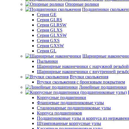
Опорные ролики
Подшипники скольжен
Серия GE
Серия GLRS
Серия GLRSW
Серия GLXS
Серия GLXSW
Серия GXS
Серия GXSW
Серия GL
Шарнирные наконечни
Пыльники
Шарнирные наконечники с наружной резьбой
Шарнирные наконечники с внутренней резьб
Втулки скольжения
Втулки скольжения с бронзовым покрытием
Линейные подшипники
Корпусные подшипники
Фланцевые подшипниковые узлы
Стационарные подшипниковые узлы
Корпуса подшипников
Подшипниковые узлы и корпуса из нержавею
Штампованные корпусные узлы
Кассетные подшипниковые узлы