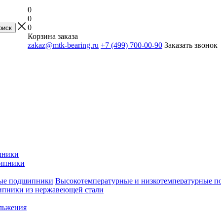
0
0
0
Корзина заказа
zakaz@mtk-bearing.ru
+7 (499) 700-00-90
Заказать звонок
пники
ипники
Высокотемпературные и низкотемпературные 
пники из нержавеющей стали
льжения