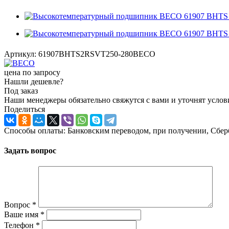
Артикул:
61907BHTS2RSVT250-280BECO
цена по запросу
Нашли дешевле?
Под заказ
Наши менеджеры обязательно свяжутся с вами и уточнят услови
Поделиться
Способы оплаты: Банковским переводом, при получении, Сбер
Задать вопрос
Вопрос
*
Ваше имя
*
Телефон
*