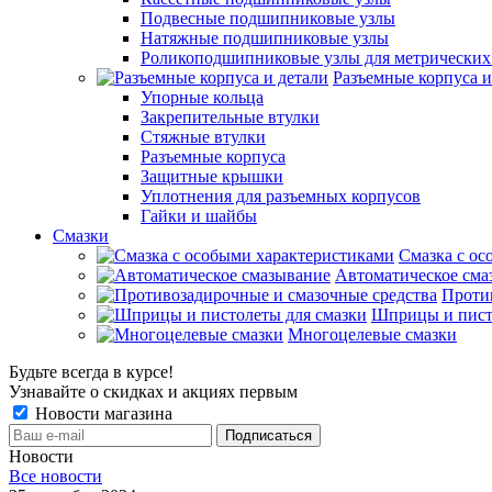
Подвесные подшипниковые узлы
Натяжные подшипниковые узлы
Роликоподшипниковые узлы для метрических
Разъемные корпуса и
Упорные кольца
Закрепительные втулки
Стяжные втулки
Разъемные корпуса
Защитные крышки
Уплотнения для разъемных корпусов
Гайки и шайбы
Смазки
Смазка с ос
Автоматическое сма
Проти
Шприцы и пист
Многоцелевые смазки
Будьте всегда в курсе!
Узнавайте о скидках и акциях первым
Новости магазина
Новости
Все новости