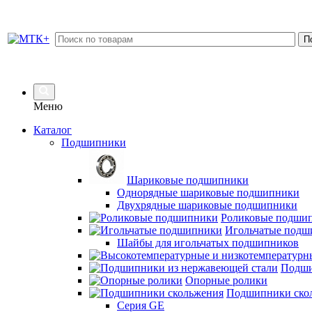
Меню
Каталог
Подшипники
Шариковые подшипники
Однорядные шариковые подшипники
Двухрядные шариковые подшипники
Роликовые подши
Игольчатые подш
Шайбы для игольчатых подшипников
Подши
Опорные ролики
Подшипники ско
Серия GE