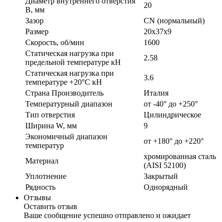
Диаметр внутреннего отверстия
20
B, мм
Зазор
CN (нормальный)
Размер
20x37x9
Скорость, об/мин
1600
Статическая нагрузка при
2.58
предельной температуре кН
Статическая нагрузка при
3.6
температуре +20°С кН
Страна Производитель
Италия
Температурный диапазон
от -40° до +250°
Тип отверстия
Цилиндрическое
Ширина W, мм
9
Экономичный диапазон
от +180° до +220°
температур
хромированная сталь
Материал
(AISI 52100)
Уплотнение
Закрытый
Рядность
Однорядный
Отзывы
Оставить отзыв
Ваше сообщение успешно отправлено и ожидает