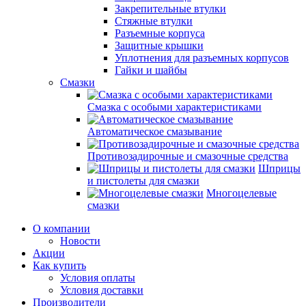
Закрепительные втулки
Стяжные втулки
Разъемные корпуса
Защитные крышки
Уплотнения для разъемных корпусов
Гайки и шайбы
Смазки
Смазка с особыми характеристиками
Автоматическое смазывание
Противозадирочные и смазочные средства
Шприцы
и пистолеты для смазки
Многоцелевые
смазки
О компании
Новости
Акции
Как купить
Условия оплаты
Условия доставки
Производители