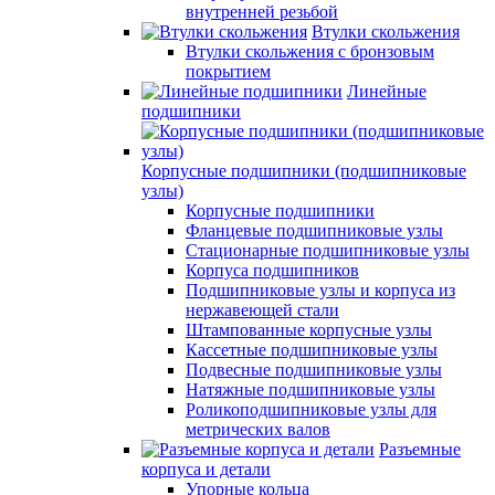
внутренней резьбой
Втулки скольжения
Втулки скольжения с бронзовым
покрытием
Линейные
подшипники
Корпусные подшипники (подшипниковые
узлы)
Корпусные подшипники
Фланцевые подшипниковые узлы
Стационарные подшипниковые узлы
Корпуса подшипников
Подшипниковые узлы и корпуса из
нержавеющей стали
Штампованные корпусные узлы
Кассетные подшипниковые узлы
Подвесные подшипниковые узлы
Натяжные подшипниковые узлы
Роликоподшипниковые узлы для
метрических валов
Разъемные
корпуса и детали
Упорные кольца