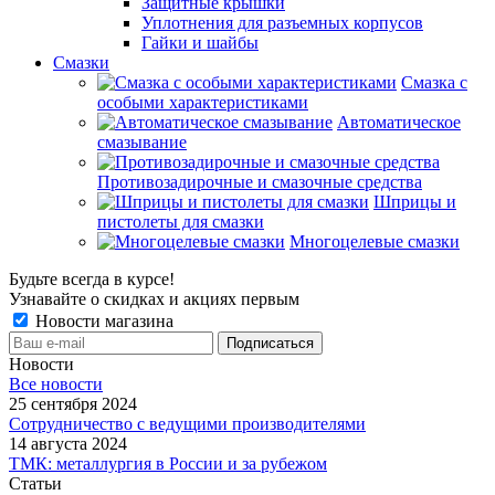
Защитные крышки
Уплотнения для разъемных корпусов
Гайки и шайбы
Смазки
Смазка с
особыми характеристиками
Автоматическое
смазывание
Противозадирочные и смазочные средства
Шприцы и
пистолеты для смазки
Многоцелевые смазки
Будьте всегда в курсе!
Узнавайте о скидках и акциях первым
Новости магазина
Новости
Все новости
25 сентября 2024
Сотрудничество с ведущими производителями
14 августа 2024
ТМК: металлургия в России и за рубежом
Статьи