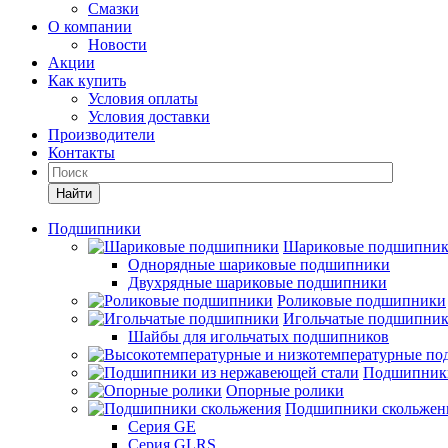
Смазки
О компании
Новости
Акции
Как купить
Условия оплаты
Условия доставки
Производители
Контакты
Найти
Подшипники
Шариковые подшипни
Однорядные шариковые подшипники
Двухрядные шариковые подшипники
Роликовые подшипники
Игольчатые подшипни
Шайбы для игольчатых подшипников
Подшипники
Опорные ролики
Подшипники скольжен
Серия GE
Серия GLRS