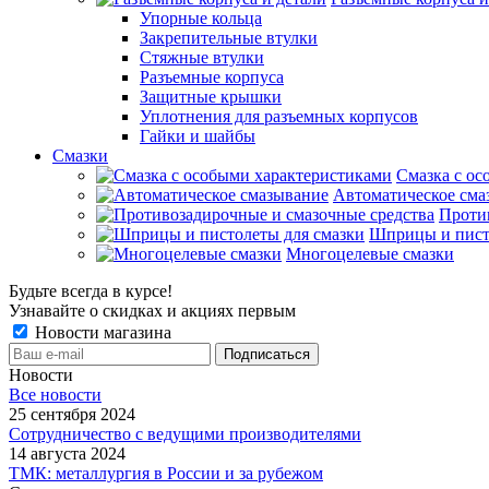
Упорные кольца
Закрепительные втулки
Стяжные втулки
Разъемные корпуса
Защитные крышки
Уплотнения для разъемных корпусов
Гайки и шайбы
Смазки
Смазка с ос
Автоматическое сма
Проти
Шприцы и пист
Многоцелевые смазки
Будьте всегда в курсе!
Узнавайте о скидках и акциях первым
Новости магазина
Новости
Все новости
25 сентября 2024
Сотрудничество с ведущими производителями
14 августа 2024
ТМК: металлургия в России и за рубежом