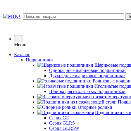
Меню
Каталог
Подшипники
Шариковые подш
Однорядные шариковые подшипники
Двухрядные шариковые подшипники
Роликовые подши
Игольчатые подш
Шайбы для игольчатых подшипников
Подши
Опорные ролики
Подшипники ско
Серия GE
Серия GLRS
Серия GLRSW