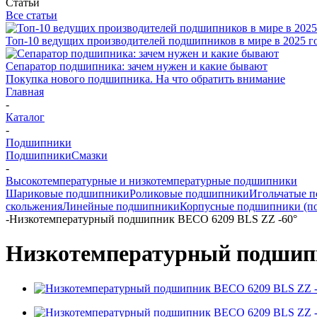
Статьи
Все статьи
Топ-10 ведущих производителей подшипников в мире в 2025 г
Сепаратор подшипника: зачем нужен и какие бывают
Покупка нового подшипника. На что обратить внимание
Главная
-
Каталог
-
Подшипники
Подшипники
Смазки
-
Высокотемпературные и низкотемпературные подшипники
Шариковые подшипники
Роликовые подшипники
Игольчатые 
скольжения
Линейные подшипники
Корпусные подшипники (п
-
Низкотемпературный подшипник BECO 6209 BLS ZZ -60°
Низкотемпературный подшипн