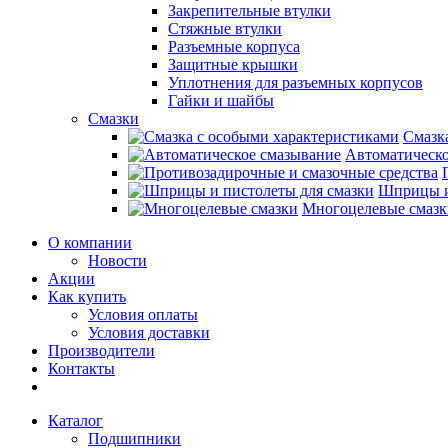
Закрепительные втулки
Стяжные втулки
Разъемные корпуса
Защитные крышки
Уплотнения для разъемных корпусов
Гайки и шайбы
Смазки
Смазк
Автоматическо
Шприцы и
Многоцелевые смазк
О компании
Новости
Акции
Как купить
Условия оплаты
Условия доставки
Производители
Контакты
Каталог
Подшипники