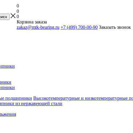
0
0
0
Корзина заказа
zakaz@mtk-bearing.ru
+7 (499) 700-00-90
Заказать звонок
ипники
пники
ипники
Высокотемпературные и низкотемпературные 
пники из нержавеющей стали
льжения