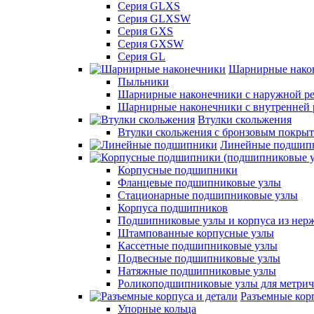
Серия GLXS
Серия GLXSW
Серия GXS
Серия GXSW
Серия GL
Шарнирные нако
Пыльники
Шарнирные наконечники с наружной ре
Шарнирные наконечники с внутренней 
Втулки скольжения
Втулки скольжения с бронзовым покры
Линейные подшип
Корпусные подшипники
Фланцевые подшипниковые узлы
Стационарные подшипниковые узлы
Корпуса подшипников
Подшипниковые узлы и корпуса из нер
Штампованные корпусные узлы
Кассетные подшипниковые узлы
Подвесные подшипниковые узлы
Натяжные подшипниковые узлы
Роликоподшипниковые узлы для метрич
Разъемные корп
Упорные кольца