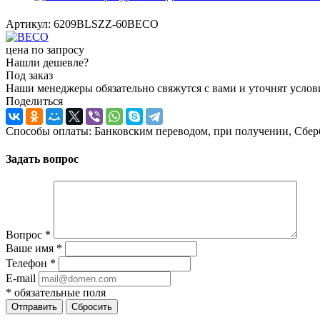
Артикул:
6209BLSZZ-60BECO
цена по запросу
Нашли дешевле?
Под заказ
Наши менеджеры обязательно свяжутся с вами и уточнят услови
Поделиться
Способы оплаты: Банковским переводом, при получении, Сбер
Задать вопрос
Вопрос
*
Ваше имя
*
Телефон
*
E-mail
*
обязательные поля
Отправить
Сбросить