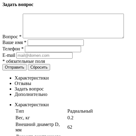
Задать вопрос
Вопрос
*
Ваше имя
*
Телефон
*
E-mail
*
обязательные поля
Отправить
Сбросить
Характеристики
Отзывы
Задать вопрос
Дополнительно
Характеристики
Тип
Радиальный
Вес, кг
0.2
Внешний диаметр D,
62
мм