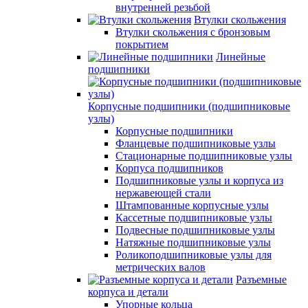
внутренней резьбой
Втулки скольжения
Втулки скольжения с бронзовым
покрытием
Линейные
подшипники
Корпусные подшипники (подшипниковые
узлы)
Корпусные подшипники
Фланцевые подшипниковые узлы
Стационарные подшипниковые узлы
Корпуса подшипников
Подшипниковые узлы и корпуса из
нержавеющей стали
Штампованные корпусные узлы
Кассетные подшипниковые узлы
Подвесные подшипниковые узлы
Натяжные подшипниковые узлы
Роликоподшипниковые узлы для
метрических валов
Разъемные
корпуса и детали
Упорные кольца