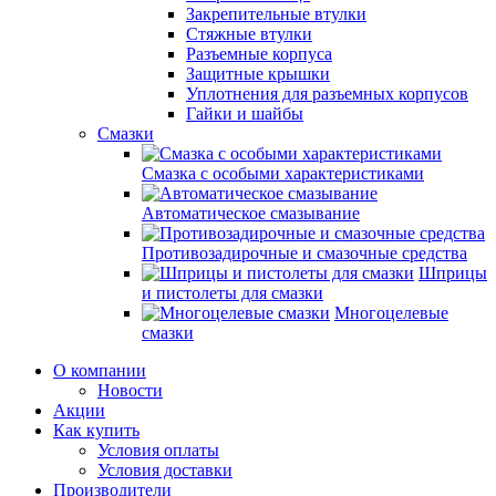
Закрепительные втулки
Стяжные втулки
Разъемные корпуса
Защитные крышки
Уплотнения для разъемных корпусов
Гайки и шайбы
Смазки
Смазка с особыми характеристиками
Автоматическое смазывание
Противозадирочные и смазочные средства
Шприцы
и пистолеты для смазки
Многоцелевые
смазки
О компании
Новости
Акции
Как купить
Условия оплаты
Условия доставки
Производители