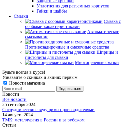
Защитные крышки
Уплотнения для разъемных корпусов
Гайки и шайбы
Смазки
Смазка с
особыми характеристиками
Автоматическое
смазывание
Противозадирочные и смазочные средства
Шприцы и
пистолеты для смазки
Многоцелевые смазки
Будьте всегда в курсе!
Узнавайте о скидках и акциях первым
Новости магазина
Новости
Все новости
25 сентября 2024
Сотрудничество с ведущими производителями
14 августа 2024
ТМК: металлургия в России и за рубежом
Статьи