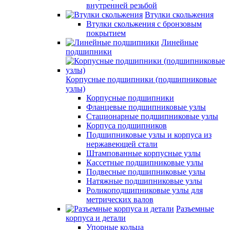
внутренней резьбой
Втулки скольжения
Втулки скольжения с бронзовым
покрытием
Линейные
подшипники
Корпусные подшипники (подшипниковые
узлы)
Корпусные подшипники
Фланцевые подшипниковые узлы
Стационарные подшипниковые узлы
Корпуса подшипников
Подшипниковые узлы и корпуса из
нержавеющей стали
Штампованные корпусные узлы
Кассетные подшипниковые узлы
Подвесные подшипниковые узлы
Натяжные подшипниковые узлы
Роликоподшипниковые узлы для
метрических валов
Разъемные
корпуса и детали
Упорные кольца