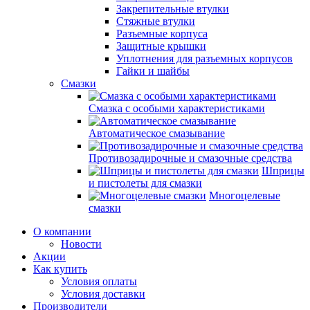
Закрепительные втулки
Стяжные втулки
Разъемные корпуса
Защитные крышки
Уплотнения для разъемных корпусов
Гайки и шайбы
Смазки
Смазка с особыми характеристиками
Автоматическое смазывание
Противозадирочные и смазочные средства
Шприцы
и пистолеты для смазки
Многоцелевые
смазки
О компании
Новости
Акции
Как купить
Условия оплаты
Условия доставки
Производители