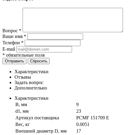
Вопрос
*
Ваше имя
*
Телефон
*
E-mail
*
обязательные поля
Отправить
Сбросить
Характеристики
Отзывы
Задать вопрос
Дополнительно
Характеристики
B, мм
9
d1, мм
23
Артикул поставщика
PCMF 151709 E
Вес, кг
0.0051
Внешний диаметр D, мм
17