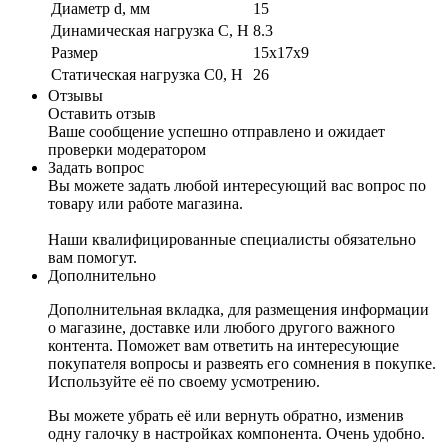
Диаметр d, мм
15
Динамическая нагрузка C, Н
8.3
Размер
15x17x9
Статическая нагрузка C0, Н
26
Отзывы
Оставить отзыв
Ваше сообщение успешно отправлено и ожидает
проверки модератором
Задать вопрос
Вы можете задать любой интересующий вас вопрос по
товару или работе магазина.
Наши квалифицированные специалисты обязательно
вам помогут.
Дополнительно
Дополнительная вкладка, для размещения информации
о магазине, доставке или любого другого важного
контента. Поможет вам ответить на интересующие
покупателя вопросы и развеять его сомнения в покупке.
Используйте её по своему усмотрению.
Вы можете убрать её или вернуть обратно, изменив
одну галочку в настройках компонента. Очень удобно.