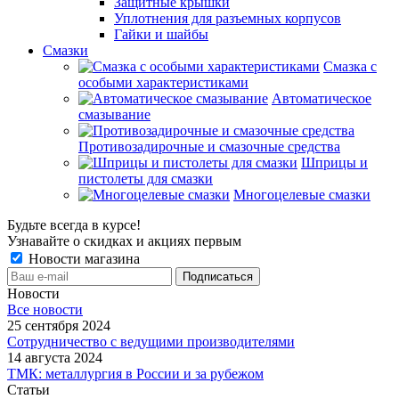
Защитные крышки
Уплотнения для разъемных корпусов
Гайки и шайбы
Смазки
Смазка с
особыми характеристиками
Автоматическое
смазывание
Противозадирочные и смазочные средства
Шприцы и
пистолеты для смазки
Многоцелевые смазки
Будьте всегда в курсе!
Узнавайте о скидках и акциях первым
Новости магазина
Новости
Все новости
25 сентября 2024
Сотрудничество с ведущими производителями
14 августа 2024
ТМК: металлургия в России и за рубежом
Статьи