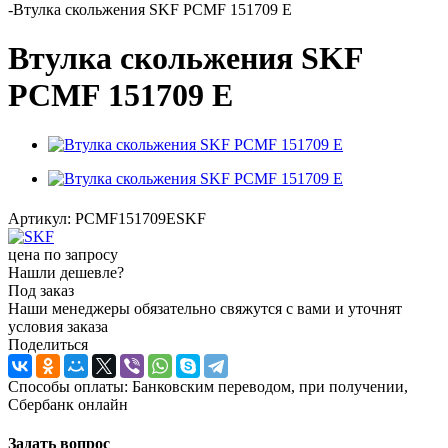
-
Втулка скольжения SKF PCMF 151709 E
Втулка скольжения SKF
PCMF 151709 E
Артикул:
PCMF151709ESKF
цена по запросу
Нашли дешевле?
Под заказ
Наши менеджеры обязательно свяжутся с вами и уточнят
условия заказа
Поделиться
Способы оплаты: Банковским переводом, при получении,
Сбербанк онлайн
Задать вопрос