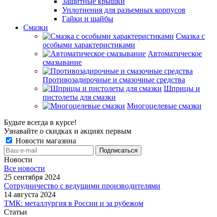
Защитные крышки
Уплотнения для разъемных корпусов
Гайки и шайбы
Смазки
Смазка с
особыми характеристиками
Автоматическое
смазывание
Противозадирочные и смазочные средства
Шприцы и
пистолеты для смазки
Многоцелевые смазки
Будьте всегда в курсе!
Узнавайте о скидках и акциях первым
Новости магазина
Новости
Все новости
25 сентября 2024
Сотрудничество с ведущими производителями
14 августа 2024
ТМК: металлургия в России и за рубежом
Статьи