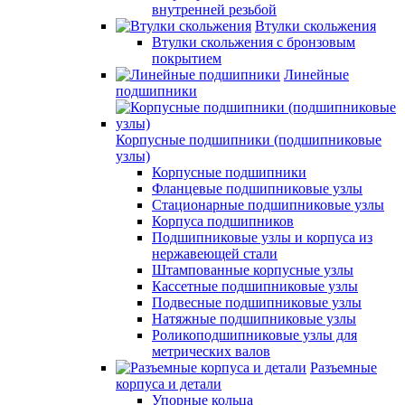
внутренней резьбой
Втулки скольжения
Втулки скольжения с бронзовым
покрытием
Линейные
подшипники
Корпусные подшипники (подшипниковые
узлы)
Корпусные подшипники
Фланцевые подшипниковые узлы
Стационарные подшипниковые узлы
Корпуса подшипников
Подшипниковые узлы и корпуса из
нержавеющей стали
Штампованные корпусные узлы
Кассетные подшипниковые узлы
Подвесные подшипниковые узлы
Натяжные подшипниковые узлы
Роликоподшипниковые узлы для
метрических валов
Разъемные
корпуса и детали
Упорные кольца