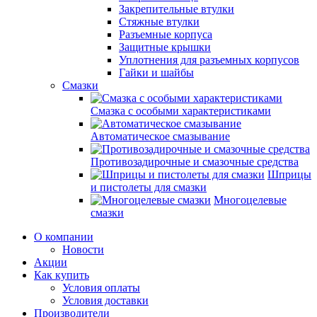
Закрепительные втулки
Стяжные втулки
Разъемные корпуса
Защитные крышки
Уплотнения для разъемных корпусов
Гайки и шайбы
Смазки
Смазка с особыми характеристиками
Автоматическое смазывание
Противозадирочные и смазочные средства
Шприцы
и пистолеты для смазки
Многоцелевые
смазки
О компании
Новости
Акции
Как купить
Условия оплаты
Условия доставки
Производители