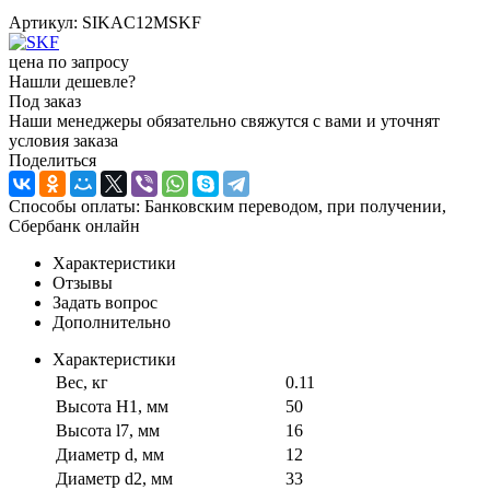
Артикул:
SIKAC12MSKF
цена по запросу
Нашли дешевле?
Под заказ
Наши менеджеры обязательно свяжутся с вами и уточнят
условия заказа
Поделиться
Способы оплаты: Банковским переводом, при получении,
Сбербанк онлайн
Характеристики
Отзывы
Задать вопрос
Дополнительно
Характеристики
Вес, кг
0.11
Высота H1, мм
50
Высота l7, мм
16
Диаметр d, мм
12
Диаметр d2, мм
33