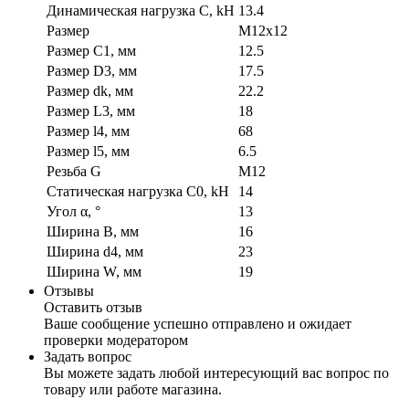
Динамическая нагрузка C, kН
13.4
Размер
M12x12
Размер C1, мм
12.5
Размер D3, мм
17.5
Размер dk, мм
22.2
Размер L3, мм
18
Размер l4, мм
68
Размер l5, мм
6.5
Резьба G
M12
Статическая нагрузка C0, kH
14
Угол α, °
13
Ширина B, мм
16
Ширина d4, мм
23
Ширина W, мм
19
Отзывы
Оставить отзыв
Ваше сообщение успешно отправлено и ожидает
проверки модератором
Задать вопрос
Вы можете задать любой интересующий вас вопрос по
товару или работе магазина.