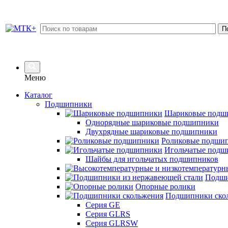
Меню
Каталог
Подшипники
Шариковые подш
Однорядные шариковые подшипники
Двухрядные шариковые подшипники
Роликовые подши
Игольчатые подш
Шайбы для игольчатых подшипников
Подши
Опорные ролики
Подшипники ско
Серия GE
Серия GLRS
Серия GLRSW