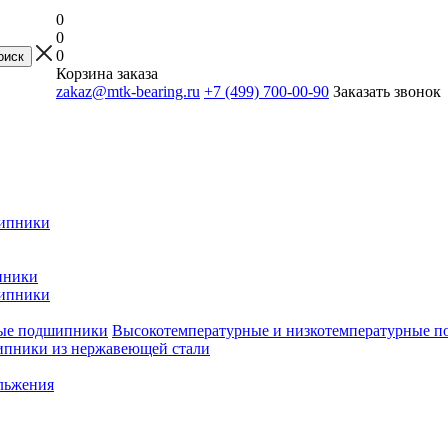
0
0
0
Корзина заказа
zakaz@mtk-bearing.ru
+7 (499) 700-00-90
Заказать звонок
ипники
пники
ипники
Высокотемпературные и низкотемпературные 
пники из нержавеющей стали
льжения