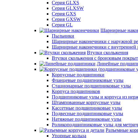
Серия GLXS
Серия GLXSW
Серия GXS
Серия GXSW
Серия GL
Шарнирные нако
Пыльники
Шарнирные наконечники с наружной ре
Шарнирные наконечники с внутренней 
Втулки скольжения
Втулки скольжения с бронзовым покры
Линейные подшип
Корпусные подшипники
Фланцевые подшипниковые узлы
Стационарные подшипниковые узлы
Корпуса подшипников
Подшипниковые узлы и корпуса из нер
Штампованные корпусные узлы
Кассетные подшипниковые узлы
Подвесные подшипниковые узлы
Натяжные подшипниковые узлы
Роликоподшипниковые узлы для метрич
Разъемные корп
Упорные кольца