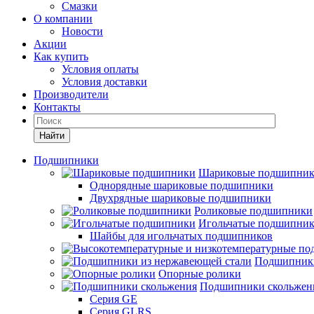
Смазки
О компании
Новости
Акции
Как купить
Условия оплаты
Условия доставки
Производители
Контакты
Найти
Подшипники
Шариковые подшипни
Однорядные шариковые подшипники
Двухрядные шариковые подшипники
Роликовые подшипники
Игольчатые подшипни
Шайбы для игольчатых подшипников
Подшипники
Опорные ролики
Подшипники скольжен
Серия GE
Серия GLRS