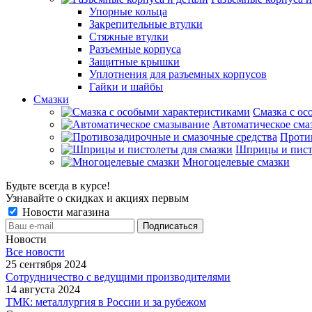
Упорные кольца
Закрепительные втулки
Стяжные втулки
Разъемные корпуса
Защитные крышки
Уплотнения для разъемных корпусов
Гайки и шайбы
Смазки
Смазка с ос
Автоматическое сма
Проти
Шприцы и пист
Многоцелевые смазки
Будьте всегда в курсе!
Узнавайте о скидках и акциях первым
Новости магазина
Новости
Все новости
25 сентября 2024
Сотрудничество с ведущими производителями
14 августа 2024
ТМК: металлургия в России и за рубежом