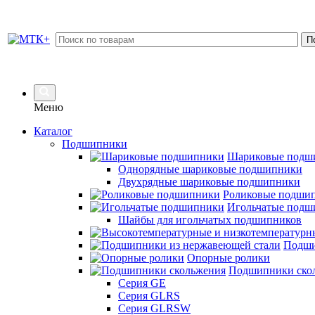
Меню
Каталог
Подшипники
Шариковые подш
Однорядные шариковые подшипники
Двухрядные шариковые подшипники
Роликовые подши
Игольчатые подш
Шайбы для игольчатых подшипников
Подши
Опорные ролики
Подшипники ско
Серия GE
Серия GLRS
Серия GLRSW