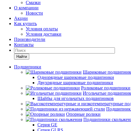
Смазки
О компании
Новости
Акции
Как купить
Условия оплаты
Условия доставки
Производители
Контакты
Найти
Подшипники
Шариковые подшипни
Однорядные шариковые подшипники
Двухрядные шариковые подшипники
Роликовые подшипники
Игольчатые подшипни
Шайбы для игольчатых подшипников
Подшипники
Опорные ролики
Подшипники скольжен
Серия GE
Серия GLRS