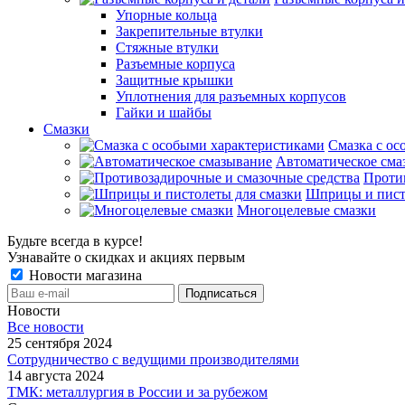
Упорные кольца
Закрепительные втулки
Стяжные втулки
Разъемные корпуса
Защитные крышки
Уплотнения для разъемных корпусов
Гайки и шайбы
Смазки
Смазка с ос
Автоматическое сма
Проти
Шприцы и пист
Многоцелевые смазки
Будьте всегда в курсе!
Узнавайте о скидках и акциях первым
Новости магазина
Новости
Все новости
25 сентября 2024
Сотрудничество с ведущими производителями
14 августа 2024
ТМК: металлургия в России и за рубежом