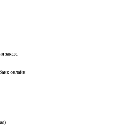
я заказа
банк онлайн
ая)