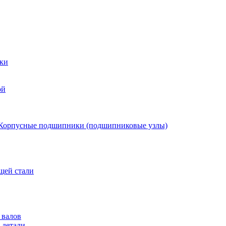
ки
ой
Корпусные подшипники (подшипниковые узлы)
щей стали
 валов
 детали