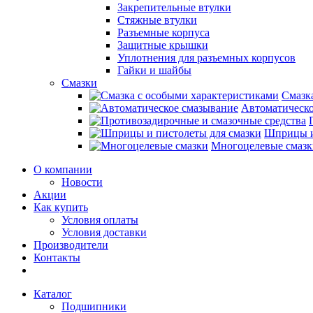
Закрепительные втулки
Стяжные втулки
Разъемные корпуса
Защитные крышки
Уплотнения для разъемных корпусов
Гайки и шайбы
Смазки
Смазк
Автоматическо
Шприцы и
Многоцелевые смазк
О компании
Новости
Акции
Как купить
Условия оплаты
Условия доставки
Производители
Контакты
Каталог
Подшипники