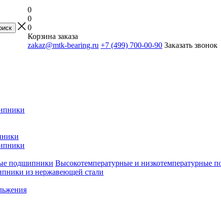
0
0
0
Корзина заказа
zakaz@mtk-bearing.ru
+7 (499) 700-00-90
Заказать звонок
ипники
пники
ипники
Высокотемпературные и низкотемпературные 
пники из нержавеющей стали
льжения