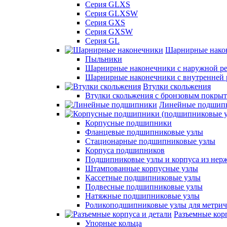
Серия GLXS
Серия GLXSW
Серия GXS
Серия GXSW
Серия GL
Шарнирные нако
Пыльники
Шарнирные наконечники с наружной ре
Шарнирные наконечники с внутренней 
Втулки скольжения
Втулки скольжения с бронзовым покры
Линейные подшип
Корпусные подшипники
Фланцевые подшипниковые узлы
Стационарные подшипниковые узлы
Корпуса подшипников
Подшипниковые узлы и корпуса из нер
Штампованные корпусные узлы
Кассетные подшипниковые узлы
Подвесные подшипниковые узлы
Натяжные подшипниковые узлы
Роликоподшипниковые узлы для метрич
Разъемные корп
Упорные кольца