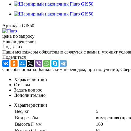
Артикул:
GIS50
цена по запросу
Нашли дешевле?
Под заказ
Наши менеджеры обязательно свяжутся с вами и уточнят услови
Поделиться
Способы оплаты: Банковским переводом, при получении, Сбер
Характеристики
Отзывы
Задать вопрос
Дополнительно
Характеристики
Вес, кг
5
Вид резьбы
внутренняя (прав
Высота F, мм
160
Высота GL, мм
65