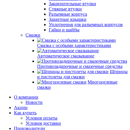
Закрепительные втулки
Стяжные втулки
Разъемные корпуса
Защитные крышки
Уплотнения для разъемных корпусов
Гайки и шайбы
Смазки
Смазка с особыми характеристиками
Автоматическое смазывание
Противозадирочные и смазочные средства
Шприцы
и пистолеты для смазки
Многоцелевые
смазки
О компании
Новости
Акции
Как купить
Условия оплаты
Условия доставки
Производители