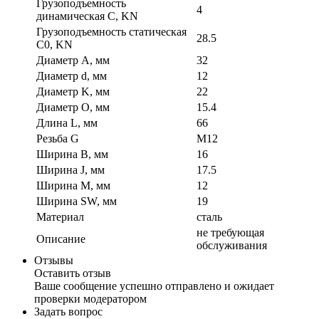
Грузоподъемность
4
динамическая C, KN
Грузоподъемность статическая
28.5
C0, KN
Диаметр A, мм
32
Диаметр d, мм
12
Диаметр K, мм
22
Диаметр O, мм
15.4
Длина L, мм
66
Резьба G
M12
Ширина B, мм
16
Ширина J, мм
17.5
Ширина M, мм
12
Ширина SW, мм
19
Материал
сталь
не требующая
Описание
обслуживания
Отзывы
Оставить отзыв
Ваше сообщение успешно отправлено и ожидает
проверки модератором
Задать вопрос