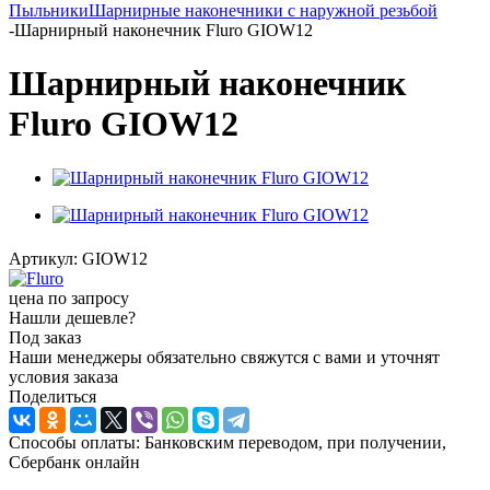
Пыльники
Шарнирные наконечники с наружной резьбой
-
Шарнирный наконечник Fluro GIOW12
Шарнирный наконечник
Fluro GIOW12
Артикул:
GIOW12
цена по запросу
Нашли дешевле?
Под заказ
Наши менеджеры обязательно свяжутся с вами и уточнят
условия заказа
Поделиться
Способы оплаты: Банковским переводом, при получении,
Сбербанк онлайн