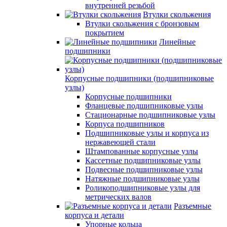
внутренней резьбой
Втулки скольжения
Втулки скольжения с бронзовым
покрытием
Линейные
подшипники
Корпусные подшипники (подшипниковые
узлы)
Корпусные подшипники
Фланцевые подшипниковые узлы
Стационарные подшипниковые узлы
Корпуса подшипников
Подшипниковые узлы и корпуса из
нержавеющей стали
Штампованные корпусные узлы
Кассетные подшипниковые узлы
Подвесные подшипниковые узлы
Натяжные подшипниковые узлы
Роликоподшипниковые узлы для
метрических валов
Разъемные
корпуса и детали
Упорные кольца