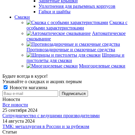
Защитные крышки
Уплотнения для разъемных корпусов
Гайки и шайбы
Смазки
Смазка с
особыми характеристиками
Автоматическое
смазывание
Противозадирочные и смазочные средства
Шприцы и
пистолеты для смазки
Многоцелевые смазки
Будьте всегда в курсе!
Узнавайте о скидках и акциях первым
Новости магазина
Новости
Все новости
25 сентября 2024
Сотрудничество с ведущими производителями
14 августа 2024
ТМК: металлургия в России и за рубежом
Статьи