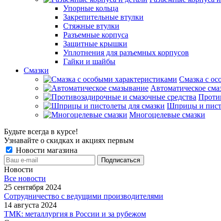
Упорные кольца
Закрепительные втулки
Стяжные втулки
Разъемные корпуса
Защитные крышки
Уплотнения для разъемных корпусов
Гайки и шайбы
Смазки
Смазка с ос
Автоматическое сма
Проти
Шприцы и пист
Многоцелевые смазки
Будьте всегда в курсе!
Узнавайте о скидках и акциях первым
Новости магазина
Новости
Все новости
25 сентября 2024
Сотрудничество с ведущими производителями
14 августа 2024
ТМК: металлургия в России и за рубежом