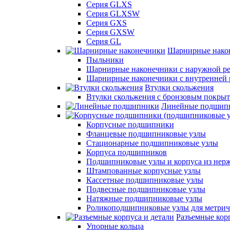
Серия GLXS
Серия GLXSW
Серия GXS
Серия GXSW
Серия GL
Шарнирные нако
Пыльники
Шарнирные наконечники с наружной ре
Шарнирные наконечники с внутренней 
Втулки скольжения
Втулки скольжения с бронзовым покры
Линейные подшип
Корпусные подшипники
Фланцевые подшипниковые узлы
Стационарные подшипниковые узлы
Корпуса подшипников
Подшипниковые узлы и корпуса из нер
Штампованные корпусные узлы
Кассетные подшипниковые узлы
Подвесные подшипниковые узлы
Натяжные подшипниковые узлы
Роликоподшипниковые узлы для метрич
Разъемные корп
Упорные кольца