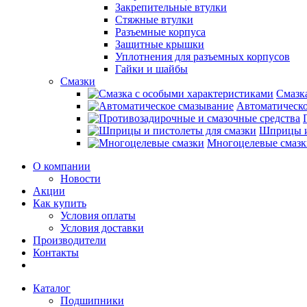
Закрепительные втулки
Стяжные втулки
Разъемные корпуса
Защитные крышки
Уплотнения для разъемных корпусов
Гайки и шайбы
Смазки
Смазк
Автоматическо
Шприцы и
Многоцелевые смазк
О компании
Новости
Акции
Как купить
Условия оплаты
Условия доставки
Производители
Контакты
Каталог
Подшипники