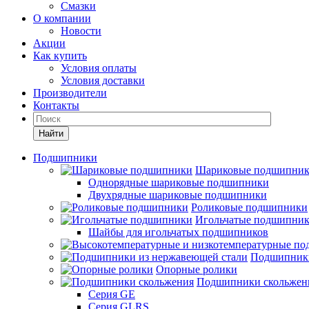
Смазки
О компании
Новости
Акции
Как купить
Условия оплаты
Условия доставки
Производители
Контакты
Найти
Подшипники
Шариковые подшипни
Однорядные шариковые подшипники
Двухрядные шариковые подшипники
Роликовые подшипники
Игольчатые подшипни
Шайбы для игольчатых подшипников
Подшипники
Опорные ролики
Подшипники скольжен
Серия GE
Серия GLRS