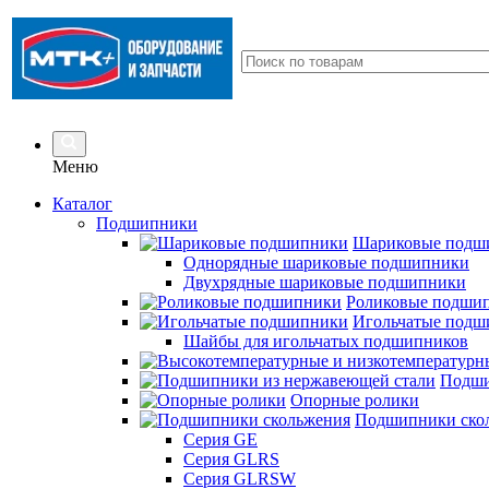
Меню
Каталог
Подшипники
Шариковые подш
Однорядные шариковые подшипники
Двухрядные шариковые подшипники
Роликовые подши
Игольчатые подш
Шайбы для игольчатых подшипников
Подши
Опорные ролики
Подшипники ско
Серия GE
Серия GLRS
Серия GLRSW