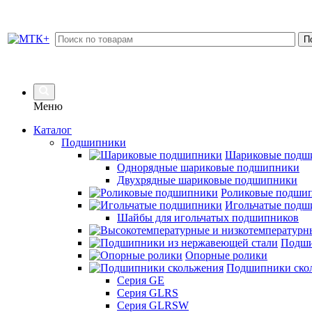
Меню
Каталог
Подшипники
Шариковые подш
Однорядные шариковые подшипники
Двухрядные шариковые подшипники
Роликовые подши
Игольчатые подш
Шайбы для игольчатых подшипников
Подши
Опорные ролики
Подшипники ско
Серия GE
Серия GLRS
Серия GLRSW