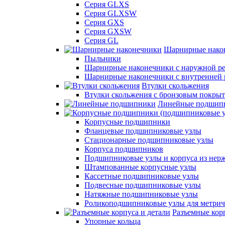
Серия GLXS
Серия GLXSW
Серия GXS
Серия GXSW
Серия GL
Шарнирные нако
Пыльники
Шарнирные наконечники с наружной ре
Шарнирные наконечники с внутренней 
Втулки скольжения
Втулки скольжения с бронзовым покры
Линейные подшип
Корпусные подшипники
Фланцевые подшипниковые узлы
Стационарные подшипниковые узлы
Корпуса подшипников
Подшипниковые узлы и корпуса из нер
Штампованные корпусные узлы
Кассетные подшипниковые узлы
Подвесные подшипниковые узлы
Натяжные подшипниковые узлы
Роликоподшипниковые узлы для метрич
Разъемные корп
Упорные кольца