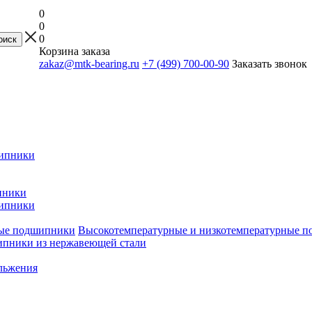
0
0
0
Корзина заказа
zakaz@mtk-bearing.ru
+7 (499) 700-00-90
Заказать звонок
ипники
пники
ипники
Высокотемпературные и низкотемпературные 
пники из нержавеющей стали
льжения