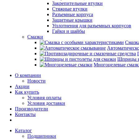
Закрепительные втулки
Стяжные втулки
Разъемные корпуса
Защитные крышки
Уплотнения для разъемных корпусов
Гайки и шайбы
Смазки
Смазк
Автоматическо
Шприцы и
Многоцелевые смазк
О компании
Новости
Акции
Как купить
Условия оплаты
Условия доставки
Производители
Контакты
Каталог
Подшипники