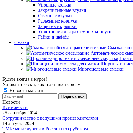
Упорные кольца
Закрепительные втулки
Стяжные втулки
Разъемные корпуса
Защитные крышки
Уплотнения для разъемных корпусов
Гайки и шайбы
Смазки
Смазка с ос
Автоматическое сма
Проти
Шприцы и пист
Многоцелевые смазки
Будьте всегда в курсе!
Узнавайте о скидках и акциях первым
Новости магазина
Новости
Все новости
25 сентября 2024
Сотрудничество с ведущими производителями
14 августа 2024
ТМК: металлургия в России и за рубежом