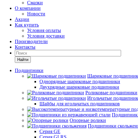
Смазки
О компании
Новости
Акции
Как купить
Условия оплаты
Условия доставки
Производители
Контакты
Найти
Подшипники
Шариковые подшипни
Однорядные шариковые подшипники
Двухрядные шариковые подшипники
Роликовые подшипники
Игольчатые подшипни
Шайбы для игольчатых подшипников
Подшипники
Опорные ролики
Подшипники скольжен
Серия GE
Серия GLRS