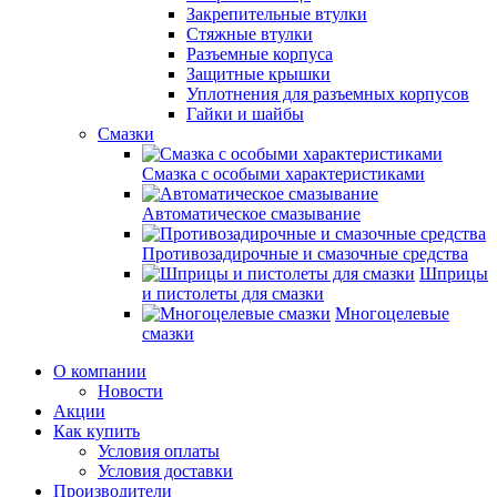
Закрепительные втулки
Стяжные втулки
Разъемные корпуса
Защитные крышки
Уплотнения для разъемных корпусов
Гайки и шайбы
Смазки
Смазка с особыми характеристиками
Автоматическое смазывание
Противозадирочные и смазочные средства
Шприцы
и пистолеты для смазки
Многоцелевые
смазки
О компании
Новости
Акции
Как купить
Условия оплаты
Условия доставки
Производители