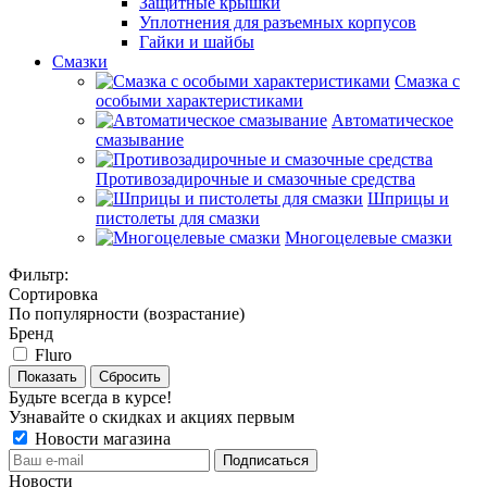
Защитные крышки
Уплотнения для разъемных корпусов
Гайки и шайбы
Смазки
Смазка с
особыми характеристиками
Автоматическое
смазывание
Противозадирочные и смазочные средства
Шприцы и
пистолеты для смазки
Многоцелевые смазки
Фильтр:
Сортировка
По популярности (возрастание)
Бренд
Fluro
Показать
Сбросить
Будьте всегда в курсе!
Узнавайте о скидках и акциях первым
Новости магазина
Новости