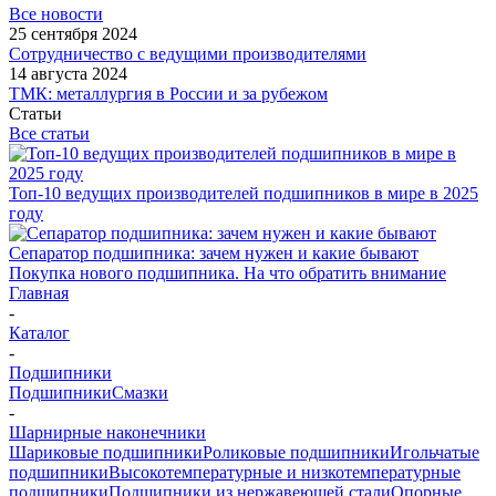
Все новости
25 сентября 2024
Сотрудничество с ведущими производителями
14 августа 2024
ТМК: металлургия в России и за рубежом
Статьи
Все статьи
Топ-10 ведущих производителей подшипников в мире в 2025
году
Сепаратор подшипника: зачем нужен и какие бывают
Покупка нового подшипника. На что обратить внимание
Главная
-
Каталог
-
Подшипники
Подшипники
Смазки
-
Шарнирные наконечники
Шариковые подшипники
Роликовые подшипники
Игольчатые
подшипники
Высокотемпературные и низкотемпературные
подшипники
Подшипники из нержавеющей стали
Опорные