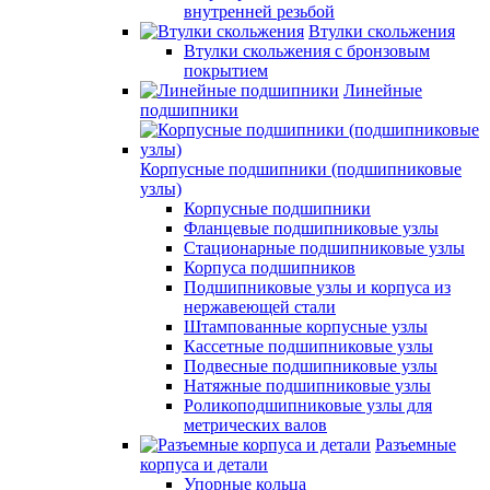
внутренней резьбой
Втулки скольжения
Втулки скольжения с бронзовым
покрытием
Линейные
подшипники
Корпусные подшипники (подшипниковые
узлы)
Корпусные подшипники
Фланцевые подшипниковые узлы
Стационарные подшипниковые узлы
Корпуса подшипников
Подшипниковые узлы и корпуса из
нержавеющей стали
Штампованные корпусные узлы
Кассетные подшипниковые узлы
Подвесные подшипниковые узлы
Натяжные подшипниковые узлы
Роликоподшипниковые узлы для
метрических валов
Разъемные
корпуса и детали
Упорные кольца