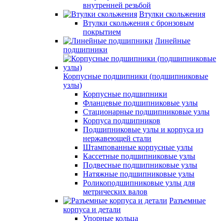
внутренней резьбой
Втулки скольжения
Втулки скольжения с бронзовым
покрытием
Линейные
подшипники
Корпусные подшипники (подшипниковые
узлы)
Корпусные подшипники
Фланцевые подшипниковые узлы
Стационарные подшипниковые узлы
Корпуса подшипников
Подшипниковые узлы и корпуса из
нержавеющей стали
Штампованные корпусные узлы
Кассетные подшипниковые узлы
Подвесные подшипниковые узлы
Натяжные подшипниковые узлы
Роликоподшипниковые узлы для
метрических валов
Разъемные
корпуса и детали
Упорные кольца