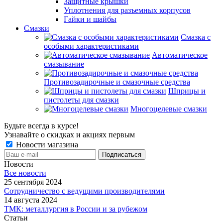
Защитные крышки
Уплотнения для разъемных корпусов
Гайки и шайбы
Смазки
Смазка с
особыми характеристиками
Автоматическое
смазывание
Противозадирочные и смазочные средства
Шприцы и
пистолеты для смазки
Многоцелевые смазки
Будьте всегда в курсе!
Узнавайте о скидках и акциях первым
Новости магазина
Новости
Все новости
25 сентября 2024
Сотрудничество с ведущими производителями
14 августа 2024
ТМК: металлургия в России и за рубежом
Статьи