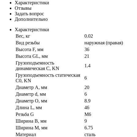
Характеристики
Отзывы
Задать вопрос
Дополнительно
Характеристики
Вес, кг
0.02
Вид резьбы
наружная (правая)
Высота F, мм
36
Высота GL, мм
21
Грузоподъемность
1.4
динамическая C, KN
Грузоподъемность статическая
6
C0, KN
Диаметр A, мм
20
Диаметр d, мм
6
Диаметр O, мм
8.9
Длина L, мм
46
Резьба G
M6
Ширина B, мм
9
Ширина M, мм
6.75
Материал
сталь