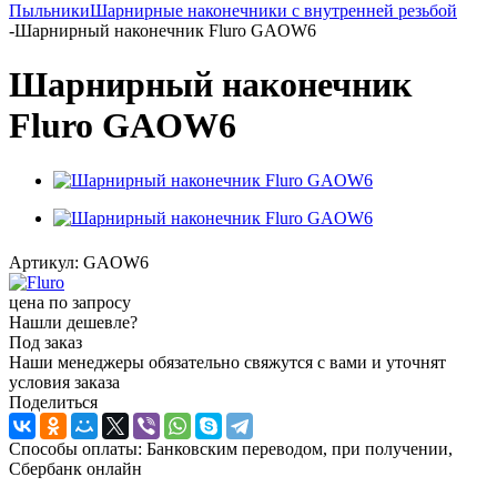
Пыльники
Шарнирные наконечники с внутренней резьбой
-
Шарнирный наконечник Fluro GAOW6
Шарнирный наконечник
Fluro GAOW6
Артикул:
GAOW6
цена по запросу
Нашли дешевле?
Под заказ
Наши менеджеры обязательно свяжутся с вами и уточнят
условия заказа
Поделиться
Способы оплаты: Банковским переводом, при получении,
Сбербанк онлайн