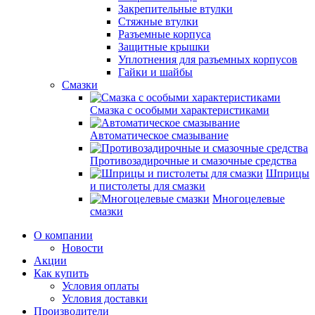
Закрепительные втулки
Стяжные втулки
Разъемные корпуса
Защитные крышки
Уплотнения для разъемных корпусов
Гайки и шайбы
Смазки
Смазка с особыми характеристиками
Автоматическое смазывание
Противозадирочные и смазочные средства
Шприцы
и пистолеты для смазки
Многоцелевые
смазки
О компании
Новости
Акции
Как купить
Условия оплаты
Условия доставки
Производители