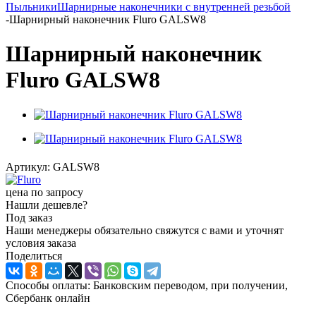
Пыльники
Шарнирные наконечники с внутренней резьбой
-
Шарнирный наконечник Fluro GALSW8
Шарнирный наконечник
Fluro GALSW8
Артикул:
GALSW8
цена по запросу
Нашли дешевле?
Под заказ
Наши менеджеры обязательно свяжутся с вами и уточнят
условия заказа
Поделиться
Способы оплаты: Банковским переводом, при получении,
Сбербанк онлайн