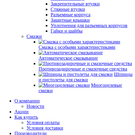
Закрепительные втулки
Стяжные втулки
Разъемные корпуса
Защитные крышки
Уплотнения для разъемных корпусов
Гайки и шайбы
Смазки
Смазка с особыми характеристиками
Автоматическое смазывание
Противозадирочные и смазочные средства
Шприцы
и пистолеты для смазки
Многоцелевые
смазки
О компании
Новости
Акции
Как купить
Условия оплаты
Условия доставки
Производители