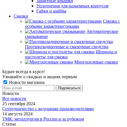
Защитные крышки
Уплотнения для разъемных корпусов
Гайки и шайбы
Смазки
Смазка с
особыми характеристиками
Автоматическое
смазывание
Противозадирочные и смазочные средства
Шприцы и
пистолеты для смазки
Многоцелевые смазки
Будьте всегда в курсе!
Узнавайте о скидках и акциях первым
Новости магазина
Новости
Все новости
25 сентября 2024
Сотрудничество с ведущими производителями
14 августа 2024
ТМК: металлургия в России и за рубежом
Статьи