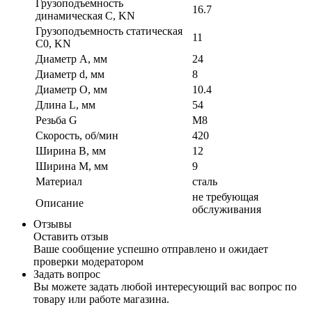
Грузоподъемность
16.7
динамическая C, KN
Грузоподъемность статическая
11
C0, KN
Диаметр A, мм
24
Диаметр d, мм
8
Диаметр O, мм
10.4
Длина L, мм
54
Резьба G
M8
Скорость, об/мин
420
Ширина B, мм
12
Ширина M, мм
9
Материал
сталь
не требующая
Описание
обслуживания
Отзывы
Оставить отзыв
Ваше сообщение успешно отправлено и ожидает
проверки модератором
Задать вопрос
Вы можете задать любой интересующий вас вопрос по
товару или работе магазина.