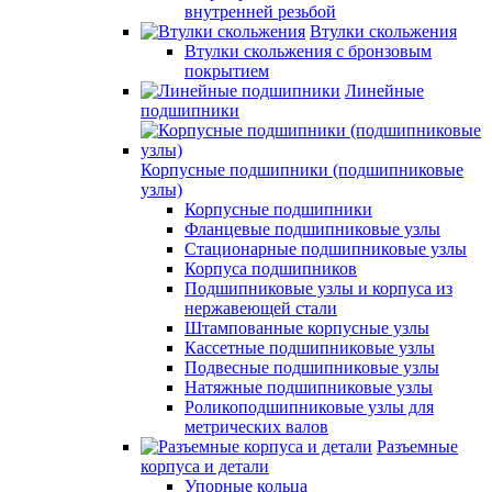
внутренней резьбой
Втулки скольжения
Втулки скольжения с бронзовым
покрытием
Линейные
подшипники
Корпусные подшипники (подшипниковые
узлы)
Корпусные подшипники
Фланцевые подшипниковые узлы
Стационарные подшипниковые узлы
Корпуса подшипников
Подшипниковые узлы и корпуса из
нержавеющей стали
Штампованные корпусные узлы
Кассетные подшипниковые узлы
Подвесные подшипниковые узлы
Натяжные подшипниковые узлы
Роликоподшипниковые узлы для
метрических валов
Разъемные
корпуса и детали
Упорные кольца