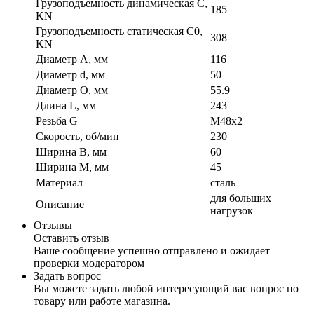
Грузоподъемность динамическая C,
185
KN
Грузоподъемность статическая C0,
308
KN
Диаметр A, мм
116
Диаметр d, мм
50
Диаметр O, мм
55.9
Длина L, мм
243
Резьба G
M48x2
Скорость, об/мин
230
Ширина B, мм
60
Ширина M, мм
45
Материал
сталь
для больших
Описание
нагрузок
Отзывы
Оставить отзыв
Ваше сообщение успешно отправлено и ожидает
проверки модератором
Задать вопрос
Вы можете задать любой интересующий вас вопрос по
товару или работе магазина.