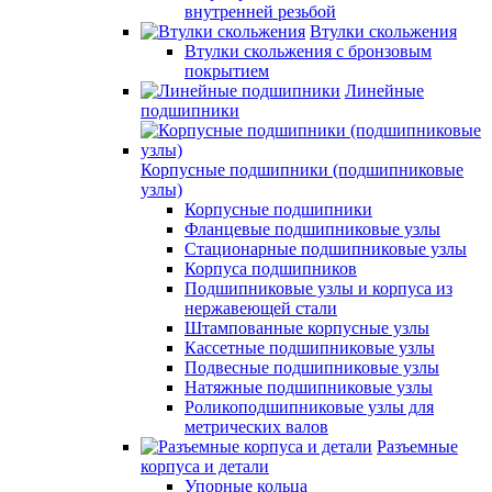
внутренней резьбой
Втулки скольжения
Втулки скольжения с бронзовым
покрытием
Линейные
подшипники
Корпусные подшипники (подшипниковые
узлы)
Корпусные подшипники
Фланцевые подшипниковые узлы
Стационарные подшипниковые узлы
Корпуса подшипников
Подшипниковые узлы и корпуса из
нержавеющей стали
Штампованные корпусные узлы
Кассетные подшипниковые узлы
Подвесные подшипниковые узлы
Натяжные подшипниковые узлы
Роликоподшипниковые узлы для
метрических валов
Разъемные
корпуса и детали
Упорные кольца