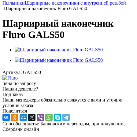
Пыльники
Шарнирные наконечники с внутренней резьбой
-
Шарнирный наконечник Fluro GALS50
Шарнирный наконечник
Fluro GALS50
Артикул:
GALS50
цена по запросу
Нашли дешевле?
Под заказ
Наши менеджеры обязательно свяжутся с вами и уточнят
условия заказа
Поделиться
Способы оплаты: Банковским переводом, при получении,
Сбербанк онлайн