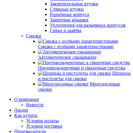
Закрепительные втулки
Стяжные втулки
Разъемные корпуса
Защитные крышки
Уплотнения для разъемных корпусов
Гайки и шайбы
Смазки
Смазка с особыми характеристиками
Автоматическое смазывание
Противозадирочные и смазочные средства
Шприцы
и пистолеты для смазки
Многоцелевые
смазки
О компании
Новости
Акции
Как купить
Условия оплаты
Условия доставки
Производители