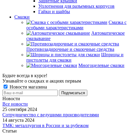
Защитные крышки
Уплотнения для разъемных корпусов
Гайки и шайбы
Смазки
Смазка с
особыми характеристиками
Автоматическое
смазывание
Противозадирочные и смазочные средства
Шприцы и
пистолеты для смазки
Многоцелевые смазки
Будьте всегда в курсе!
Узнавайте о скидках и акциях первым
Новости магазина
Новости
Все новости
25 сентября 2024
Сотрудничество с ведущими производителями
14 августа 2024
ТМК: металлургия в России и за рубежом
Статьи