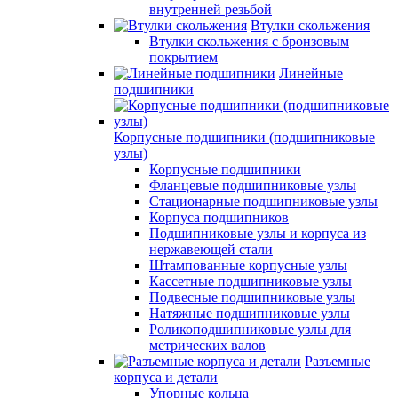
внутренней резьбой
Втулки скольжения
Втулки скольжения с бронзовым
покрытием
Линейные
подшипники
Корпусные подшипники (подшипниковые
узлы)
Корпусные подшипники
Фланцевые подшипниковые узлы
Стационарные подшипниковые узлы
Корпуса подшипников
Подшипниковые узлы и корпуса из
нержавеющей стали
Штампованные корпусные узлы
Кассетные подшипниковые узлы
Подвесные подшипниковые узлы
Натяжные подшипниковые узлы
Роликоподшипниковые узлы для
метрических валов
Разъемные
корпуса и детали
Упорные кольца