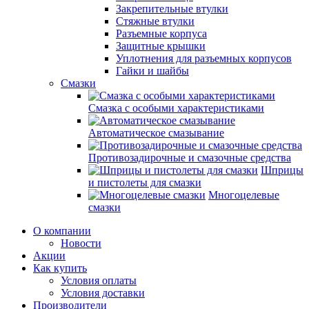
Закрепительные втулки
Стяжные втулки
Разъемные корпуса
Защитные крышки
Уплотнения для разъемных корпусов
Гайки и шайбы
Смазки
Смазка с особыми характеристиками
Автоматическое смазывание
Противозадирочные и смазочные средства
Шприцы
и пистолеты для смазки
Многоцелевые
смазки
О компании
Новости
Акции
Как купить
Условия оплаты
Условия доставки
Производители