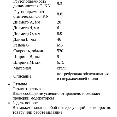
Грузоподъемность
9.3
динамическая C, KN
Грузоподъемность
8.8
статическая C0, KN
Диаметр A, мм
20
Диаметр d, мм
6
Диаметр O, мм
8.9
Длина L, мм
46
Резьба G
M6
Скорость, об/мин
530
Ширина B, мм
9
Ширина M, мм
6.75
Материал
сталь
не требующая обслуживания,
Описание
из нержавеющей стали
Отзывы
Оставить отзыв
Ваше сообщение успешно отправлено и ожидает
проверки модератором
Задать вопрос
Вы можете задать любой интересующий вас вопрос по
товару или работе магазина.