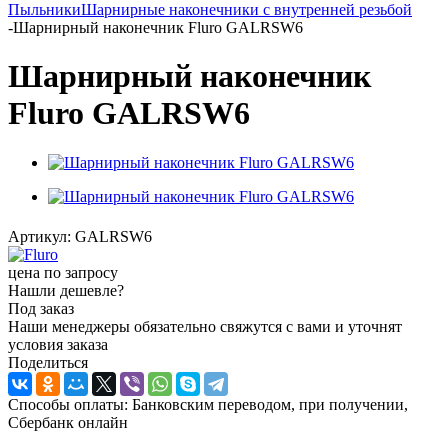
Пыльники
Шарнирные наконечники с внутренней резьбой
-
Шарнирный наконечник Fluro GALRSW6
Шарнирный наконечник
Fluro GALRSW6
Артикул:
GALRSW6
цена по запросу
Нашли дешевле?
Под заказ
Наши менеджеры обязательно свяжутся с вами и уточнят
условия заказа
Поделиться
Способы оплаты: Банковским переводом, при получении,
Сбербанк онлайн