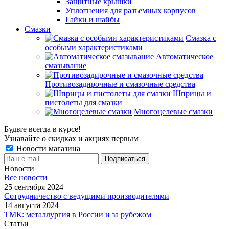
Защитные крышки
Уплотнения для разъемных корпусов
Гайки и шайбы
Смазки
Смазка с
особыми характеристиками
Автоматическое
смазывание
Противозадирочные и смазочные средства
Шприцы и
пистолеты для смазки
Многоцелевые смазки
Будьте всегда в курсе!
Узнавайте о скидках и акциях первым
Новости магазина
Новости
Все новости
25 сентября 2024
Сотрудничество с ведущими производителями
14 августа 2024
ТМК: металлургия в России и за рубежом
Статьи