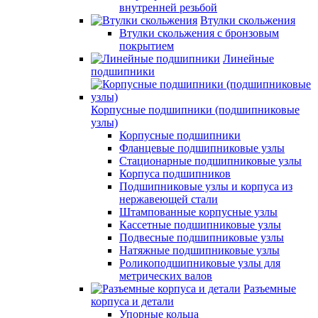
внутренней резьбой
Втулки скольжения
Втулки скольжения с бронзовым
покрытием
Линейные
подшипники
Корпусные подшипники (подшипниковые
узлы)
Корпусные подшипники
Фланцевые подшипниковые узлы
Стационарные подшипниковые узлы
Корпуса подшипников
Подшипниковые узлы и корпуса из
нержавеющей стали
Штампованные корпусные узлы
Кассетные подшипниковые узлы
Подвесные подшипниковые узлы
Натяжные подшипниковые узлы
Роликоподшипниковые узлы для
метрических валов
Разъемные
корпуса и детали
Упорные кольца