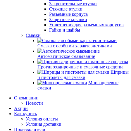
Закрепительные втулки
Стяжные втулки
Разъемные корпуса
Защитные крышки
Уплотнения для разъемных корпусов
Гайки и шайбы
Смазки
Смазка с особыми характеристиками
Автоматическое смазывание
Противозадирочные и смазочные средства
Шприцы
и пистолеты для смазки
Многоцелевые
смазки
О компании
Новости
Акции
Как купить
Условия оплаты
Условия доставки
Производители