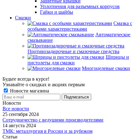
Защитные крышки
Уплотнения для разъемных корпусов
Гайки и шайбы
Смазки
Смазка с
особыми характеристиками
Автоматическое
смазывание
Противозадирочные и смазочные средства
Шприцы и
пистолеты для смазки
Многоцелевые смазки
Будьте всегда в курсе!
Узнавайте о скидках и акциях первым
Новости магазина
Новости
Все новости
25 сентября 2024
Сотрудничество с ведущими производителями
14 августа 2024
ТМК: металлургия в России и за рубежом
Статьи