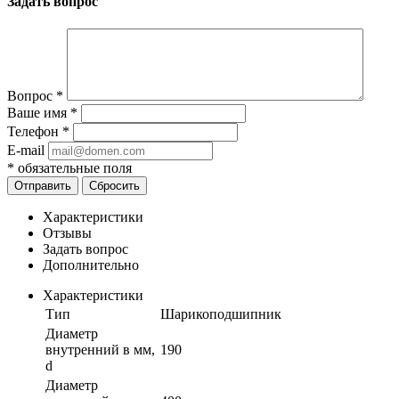
Задать вопрос
Вопрос
*
Ваше имя
*
Телефон
*
E-mail
*
обязательные поля
Отправить
Сбросить
Характеристики
Отзывы
Задать вопрос
Дополнительно
Характеристики
Тип
Шарикоподшипник
Диаметр
внутренний в мм,
190
d
Диаметр