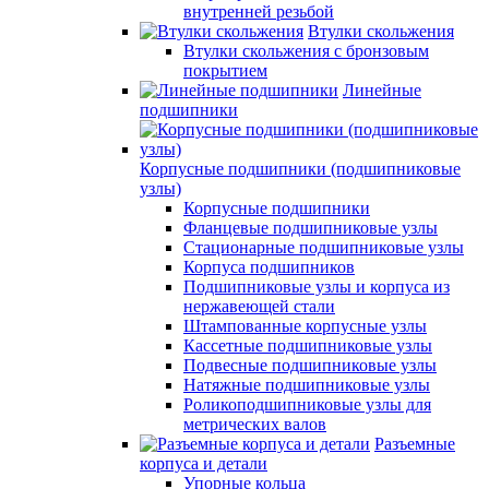
внутренней резьбой
Втулки скольжения
Втулки скольжения с бронзовым
покрытием
Линейные
подшипники
Корпусные подшипники (подшипниковые
узлы)
Корпусные подшипники
Фланцевые подшипниковые узлы
Стационарные подшипниковые узлы
Корпуса подшипников
Подшипниковые узлы и корпуса из
нержавеющей стали
Штампованные корпусные узлы
Кассетные подшипниковые узлы
Подвесные подшипниковые узлы
Натяжные подшипниковые узлы
Роликоподшипниковые узлы для
метрических валов
Разъемные
корпуса и детали
Упорные кольца