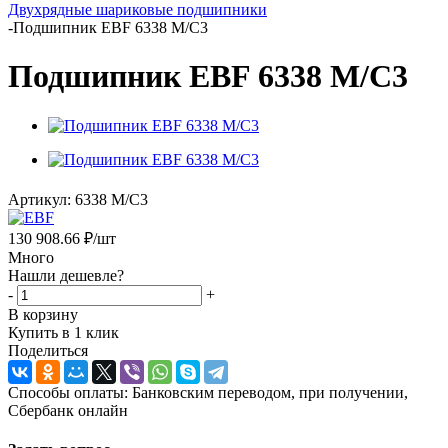
Двухрядные шариковые подшипники
-
Подшипник EBF 6338 M/C3
Подшипник EBF 6338 M/C3
Артикул:
6338 M/C3
130 908.66
₽
/шт
Много
Нашли дешевле?
-
+
В корзину
Купить в 1 клик
Поделиться
Способы оплаты: Банковским переводом, при получении,
Сбербанк онлайн