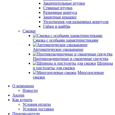
Закрепительные втулки
Стяжные втулки
Разъемные корпуса
Защитные крышки
Уплотнения для разъемных корпусов
Гайки и шайбы
Смазки
Смазка с особыми характеристиками
Автоматическое смазывание
Противозадирочные и смазочные средства
Шприцы
и пистолеты для смазки
Многоцелевые
смазки
О компании
Новости
Акции
Как купить
Условия оплаты
Условия доставки
Производители