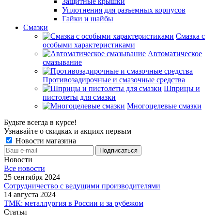
Защитные крышки
Уплотнения для разъемных корпусов
Гайки и шайбы
Смазки
Смазка с
особыми характеристиками
Автоматическое
смазывание
Противозадирочные и смазочные средства
Шприцы и
пистолеты для смазки
Многоцелевые смазки
Будьте всегда в курсе!
Узнавайте о скидках и акциях первым
Новости магазина
Новости
Все новости
25 сентября 2024
Сотрудничество с ведущими производителями
14 августа 2024
ТМК: металлургия в России и за рубежом
Статьи