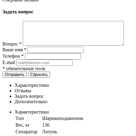
Задать вопрос
Вопрос
*
Ваше имя
*
Телефон
*
E-mail
*
обязательные поля
Отправить
Сбросить
Характеристики
Отзывы
Задать вопрос
Дополнительно
Характеристики
Тип
Шарикоподшипник
Вес, кг
136
Сепаратор
Латунь