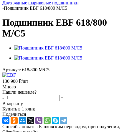
Двухрядные шариковые подшипники
-
Подшипник EBF 618/800 M/C5
Подшипник EBF 618/800
M/C5
Артикул:
618/800 M/C5
130 900
₽
/шт
Много
Нашли дешевле?
-
+
В корзину
Купить в 1 клик
Поделиться
Способы оплаты: Банковским переводом, при получении,
Сбербанк онлайн