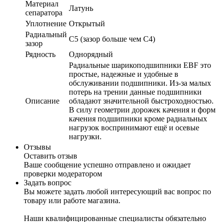
Материал
Латунь
сепаратора
Уплотнение
Открытый
Радиальный
C5 (зазор больше чем C4)
зазор
Рядность
Однорядный
Радиальные шарикоподшипники EBF это
простые, надежные и удобные в
обслуживании подшипники. Из-за малых
потерь на трении данные подшипники
Описание
обладают значительной быстроходностью.
В силу геометрии дорожек качения и форм
качения подшипники кроме радиальных
нагрузок воспринимают ещё и осевые
нагрузки.
Отзывы
Оставить отзыв
Ваше сообщение успешно отправлено и ожидает
проверки модератором
Задать вопрос
Вы можете задать любой интересующий вас вопрос по
товару или работе магазина.
Наши квалифицированные специалисты обязательно