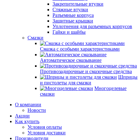
Закрепительные втулки
Стяжные втулки
Разъемные корпуса
Защитные крышки
Уплотнения для разъемных корпусов
Гайки и шайбы
Смазки
Смазка с особыми характеристиками
Автоматическое смазывание
Противозадирочные и смазочные средства
Шприцы
и пистолеты для смазки
Многоцелевые
смазки
О компании
Новости
Акции
Как купить
Условия оплаты
Условия доставки
Производители