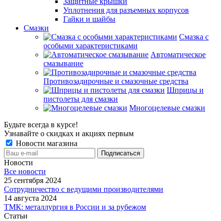
Защитные крышки
Уплотнения для разъемных корпусов
Гайки и шайбы
Смазки
Смазка с
особыми характеристиками
Автоматическое
смазывание
Противозадирочные и смазочные средства
Шприцы и
пистолеты для смазки
Многоцелевые смазки
Будьте всегда в курсе!
Узнавайте о скидках и акциях первым
Новости магазина
Новости
Все новости
25 сентября 2024
Сотрудничество с ведущими производителями
14 августа 2024
ТМК: металлургия в России и за рубежом
Статьи