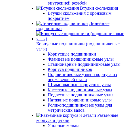
внутренней резьбой
Втулки скольжения
Втулки скольжения с бронзовым
покрытием
Линейные
подшипники
Корпусные подшипники (подшипниковые
узлы)
Корпусные подшипники
Фланцевые подшипниковые узлы
Стационарные подшипниковые узлы
Корпуса подшипников
Подшипниковые узлы и корпуса из
нержавеющей стали
Штампованные корпусные узлы
Кассетные подшипниковые узлы
Подвесные подшипниковые узлы
Натяжные подшипниковые узлы
Роликоподшипниковые узлы для
метрических валов
Разъемные
корпуса и детали
Упорные кольца