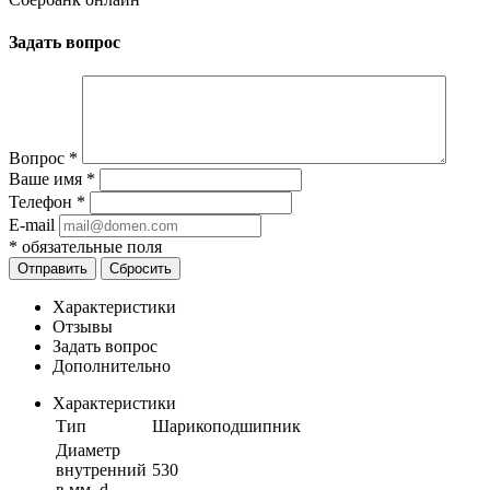
Задать вопрос
Вопрос
*
Ваше имя
*
Телефон
*
E-mail
*
обязательные поля
Отправить
Сбросить
Характеристики
Отзывы
Задать вопрос
Дополнительно
Характеристики
Тип
Шарикоподшипник
Диаметр
внутренний
530
в мм, d