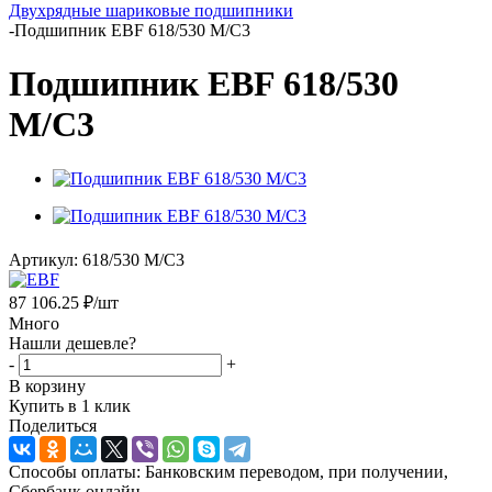
Двухрядные шариковые подшипники
-
Подшипник EBF 618/530 M/C3
Подшипник EBF 618/530
M/C3
Артикул:
618/530 M/C3
87 106.25
₽
/шт
Много
Нашли дешевле?
-
+
В корзину
Купить в 1 клик
Поделиться
Способы оплаты: Банковским переводом, при получении,
Сбербанк онлайн