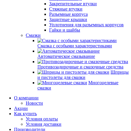
Закрепительные втулки
Стяжные втулки
Разъемные корпуса
Защитные крышки
Уплотнения для разъемных корпусов
Гайки и шайбы
Смазки
Смазка с особыми характеристиками
Автоматическое смазывание
Противозадирочные и смазочные средства
Шприцы
и пистолеты для смазки
Многоцелевые
смазки
О компании
Новости
Акции
Как купить
Условия оплаты
Условия доставки
Производители