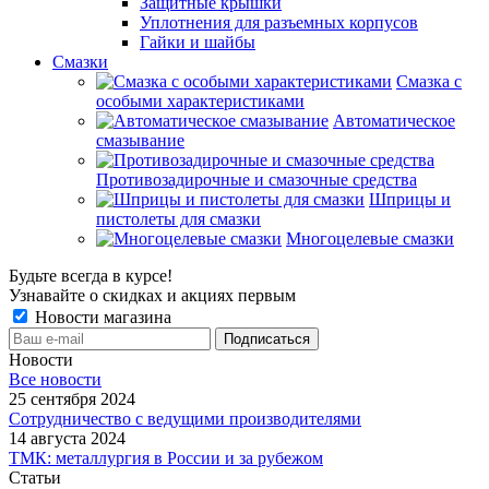
Защитные крышки
Уплотнения для разъемных корпусов
Гайки и шайбы
Смазки
Смазка с
особыми характеристиками
Автоматическое
смазывание
Противозадирочные и смазочные средства
Шприцы и
пистолеты для смазки
Многоцелевые смазки
Будьте всегда в курсе!
Узнавайте о скидках и акциях первым
Новости магазина
Новости
Все новости
25 сентября 2024
Сотрудничество с ведущими производителями
14 августа 2024
ТМК: металлургия в России и за рубежом
Статьи