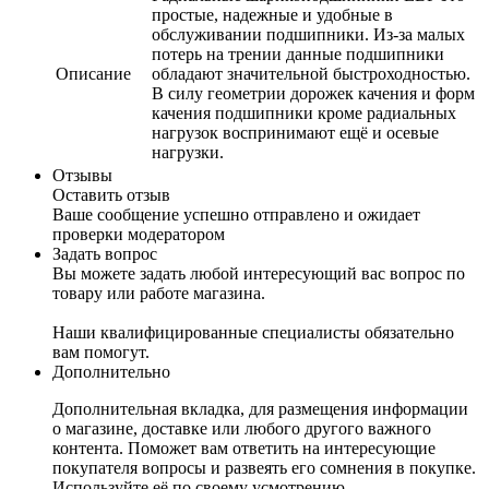
простые, надежные и удобные в
обслуживании подшипники. Из-за малых
потерь на трении данные подшипники
Описание
обладают значительной быстроходностью.
В силу геометрии дорожек качения и форм
качения подшипники кроме радиальных
нагрузок воспринимают ещё и осевые
нагрузки.
Отзывы
Оставить отзыв
Ваше сообщение успешно отправлено и ожидает
проверки модератором
Задать вопрос
Вы можете задать любой интересующий вас вопрос по
товару или работе магазина.
Наши квалифицированные специалисты обязательно
вам помогут.
Дополнительно
Дополнительная вкладка, для размещения информации
о магазине, доставке или любого другого важного
контента. Поможет вам ответить на интересующие
покупателя вопросы и развеять его сомнения в покупке.
Используйте её по своему усмотрению.