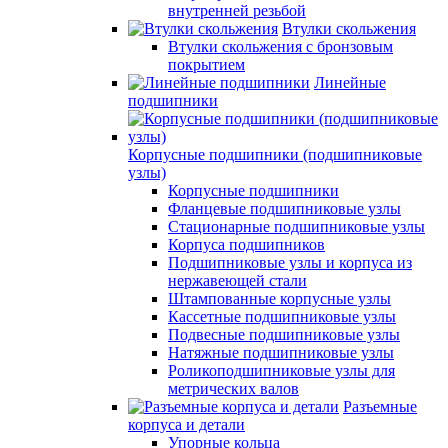
внутренней резьбой
Втулки скольжения
Втулки скольжения с бронзовым
покрытием
Линейные
подшипники
Корпусные подшипники (подшипниковые
узлы)
Корпусные подшипники
Фланцевые подшипниковые узлы
Стационарные подшипниковые узлы
Корпуса подшипников
Подшипниковые узлы и корпуса из
нержавеющей стали
Штампованные корпусные узлы
Кассетные подшипниковые узлы
Подвесные подшипниковые узлы
Натяжные подшипниковые узлы
Роликоподшипниковые узлы для
метрических валов
Разъемные
корпуса и детали
Упорные кольца