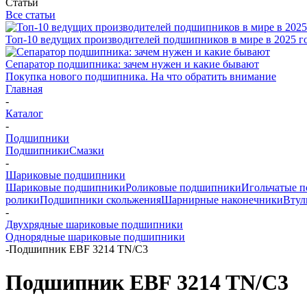
Статьи
Все статьи
Топ-10 ведущих производителей подшипников в мире в 2025 г
Сепаратор подшипника: зачем нужен и какие бывают
Покупка нового подшипника. На что обратить внимание
Главная
-
Каталог
-
Подшипники
Подшипники
Смазки
-
Шариковые подшипники
Шариковые подшипники
Роликовые подшипники
Игольчатые 
ролики
Подшипники скольжения
Шарнирные наконечники
Втул
-
Двухрядные шариковые подшипники
Однорядные шариковые подшипники
-
Подшипник EBF 3214 TN/C3
Подшипник EBF 3214 TN/C3