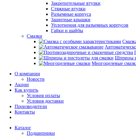
Закрепительные втулки
Стяжные втулки
Разъемные корпуса
Защитные крышки
Уплотнения для разъемных корпусов
Гайки и шайбы
Смазки
Смазк
Автоматическо
Шприцы и
Многоцелевые смазк
О компании
Новости
Акции
Как купить
Условия оплаты
Условия доставки
Производители
Контакты
Каталог
Подшипники