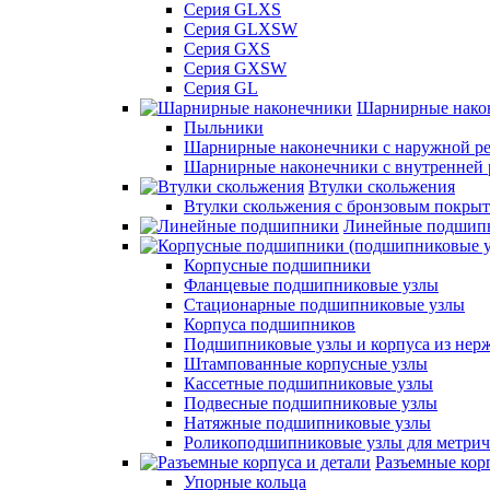
Серия GLXS
Серия GLXSW
Серия GXS
Серия GXSW
Серия GL
Шарнирные нако
Пыльники
Шарнирные наконечники с наружной ре
Шарнирные наконечники с внутренней 
Втулки скольжения
Втулки скольжения с бронзовым покры
Линейные подшип
Корпусные подшипники
Фланцевые подшипниковые узлы
Стационарные подшипниковые узлы
Корпуса подшипников
Подшипниковые узлы и корпуса из нер
Штампованные корпусные узлы
Кассетные подшипниковые узлы
Подвесные подшипниковые узлы
Натяжные подшипниковые узлы
Роликоподшипниковые узлы для метрич
Разъемные корп
Упорные кольца