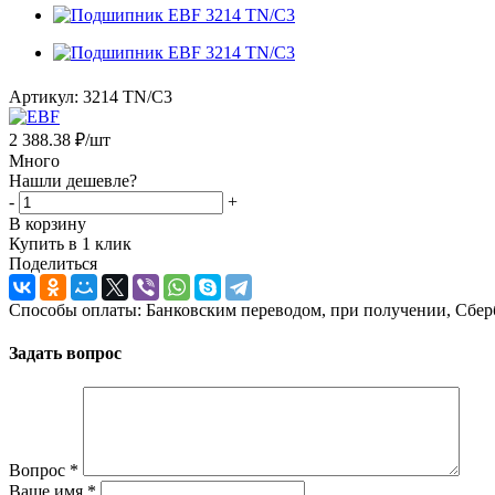
Артикул:
3214 TN/C3
2 388.38
₽
/шт
Много
Нашли дешевле?
-
+
В корзину
Купить в 1 клик
Поделиться
Способы оплаты: Банковским переводом, при получении, Сбер
Задать вопрос
Вопрос
*
Ваше имя
*