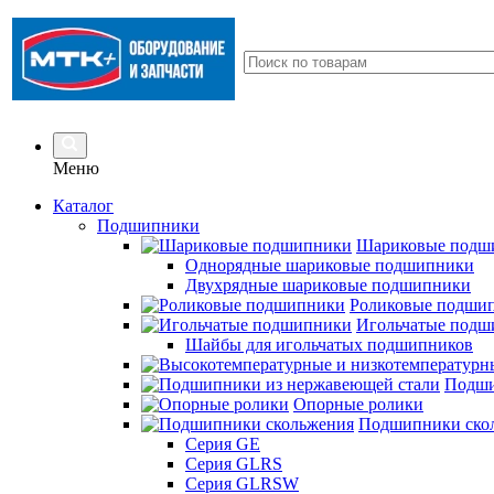
Меню
Каталог
Подшипники
Шариковые подш
Однорядные шариковые подшипники
Двухрядные шариковые подшипники
Роликовые подши
Игольчатые подш
Шайбы для игольчатых подшипников
Подши
Опорные ролики
Подшипники ско
Серия GE
Серия GLRS
Серия GLRSW