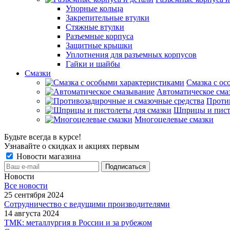
Упорные кольца
Закрепительные втулки
Стяжные втулки
Разъемные корпуса
Защитные крышки
Уплотнения для разъемных корпусов
Гайки и шайбы
Смазки
Смазка с ос
Автоматическое сма
Проти
Шприцы и пист
Многоцелевые смазки
Будьте всегда в курсе!
Узнавайте о скидках и акциях первым
Новости магазина
Новости
Все новости
25 сентября 2024
Сотрудничество с ведущими производителями
14 августа 2024
ТМК: металлургия в России и за рубежом