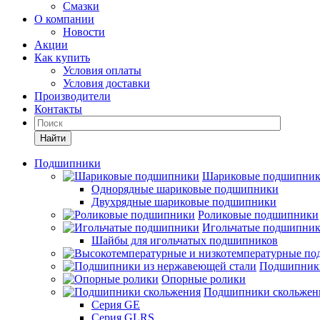
Смазки
О компании
Новости
Акции
Как купить
Условия оплаты
Условия доставки
Производители
Контакты
Найти
Подшипники
Шариковые подшипни
Однорядные шариковые подшипники
Двухрядные шариковые подшипники
Роликовые подшипники
Игольчатые подшипни
Шайбы для игольчатых подшипников
Подшипники
Опорные ролики
Подшипники скольжен
Серия GE
Серия GLRS